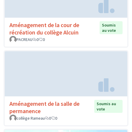
Aménagement de la cour de
Soumis
au vote
récréation du collège Alcuin
PACREAU
0
0
Aménagement de la salle de
Soumis au
vote
permanence
collège Rameau
0
0