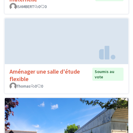
ISAMBERT
0
0
Aménager une salle d'étude
Soumis au
vote
flexible
Thomas
0
0