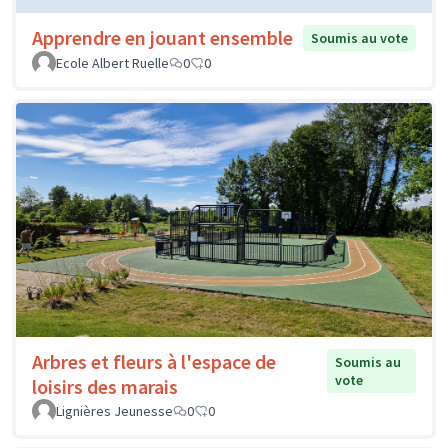
Apprendre en jouant ensemble
Soumis au vote
Ecole Albert Ruelle
0
0
Arbres et fleurs à l'espace de
Soumis au
vote
loisirs des marais
Lignières Jeunesse
0
0