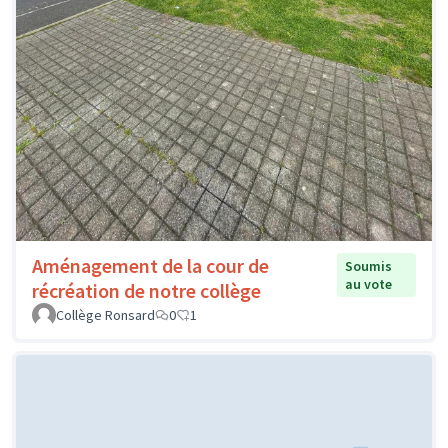
Aménagement de la cour de
Soumis
au vote
récréation de notre collège
Collège Ronsard
0
1