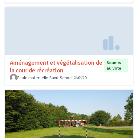
Aménagement et végétalisation de
Soumis
au vote
la cour de récréation
Ecole maternelle Saint-Senoch
0
0