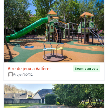
Aire de jeux a Vallères
Soumis au vote
Projet
0
2