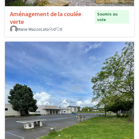
Aménagement de la coulée
Soumis au
vote
verte
Marie Mazzocato
0
0