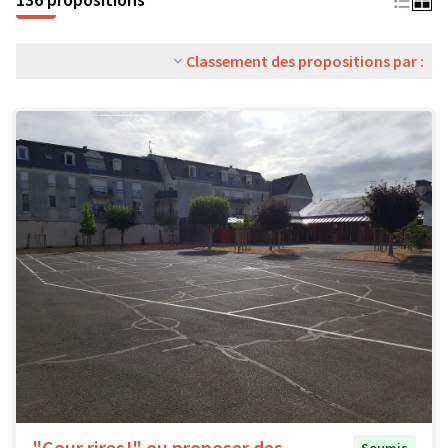
Classement des propositions par :
"Cour rires!" ou proposer des