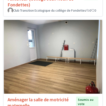
Fondettes)
Club Transition Ecologique du collège de Fondettes
0
0
Aménager la salle de motricité
Soumis au
vote
maternelle