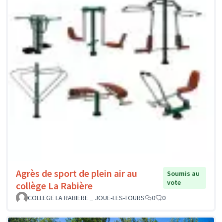
Agrès de sport de plein air au
Soumis au
vote
collège La Rabière
COLLEGE LA RABIERE _ JOUE-LES-TOURS
0
0