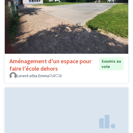
Aménagement d'un espace pour
Soumis au
vote
faire l'école dehors
Lorent-attia Emma
0
0