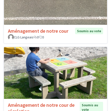
Aménagement de notre cour
Soumis au vote
CLG Langeais
0
0
Aménagement de notre cour de
Soumis au
vote