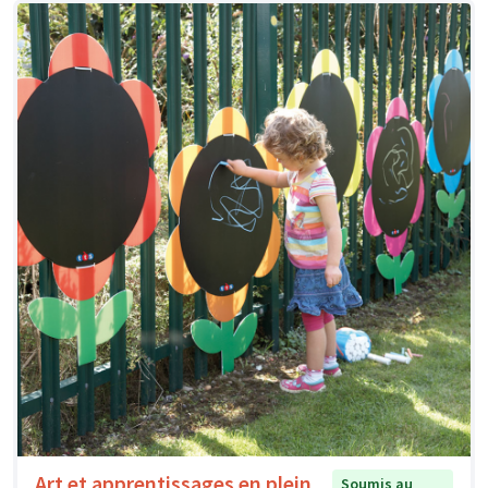
Art et apprentissages en plein
Soumis au