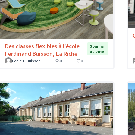
Des classes flexibles à l'école
Soumis
au vote
Ferdinand Buisson, La Riche
Ecole F. Buisson
0
0