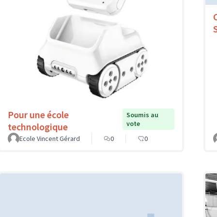
Pour une école
Soumis au
vote
technologique
Ecole Vincent Gérard
0
0