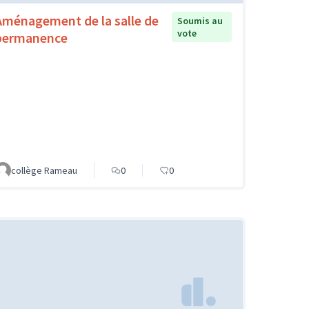
Aménagement de la salle de
Soumis au
vote
permanence
collège Rameau
0
0