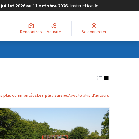
juillet 2026 au 11 octobre 2026
-
Instruction
Rencontres
Activité
Se connecter
es plus commentées
Les plus suivies
Avec le plus d'auteurs