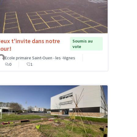
Jeux t'invite dans notre
Soumis au
vote
cour!
Ecole primaire Saint-Ouen - les -Vignes
0
1