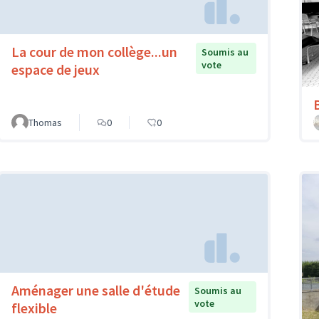
La cour de mon collège...un
Soumis au
vote
espace de jeux
Thomas
0
0
Aménager une salle d'étude
Soumis au
vote
flexible