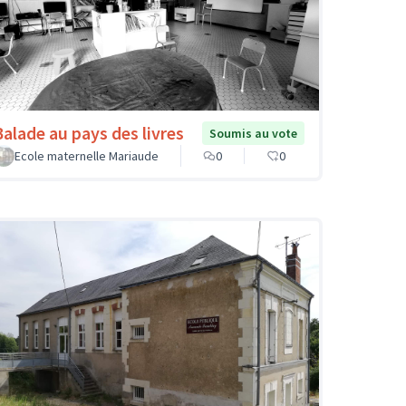
Balade au pays des livres
Soumis au vote
Ecole maternelle Mariaude
0
0