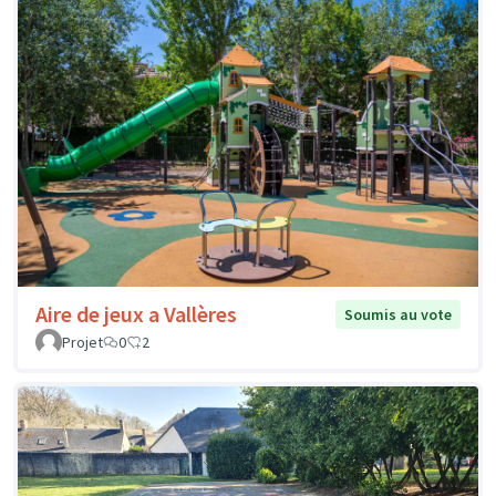
Aire de jeux a Vallères
Soumis au vote
Projet
0
2