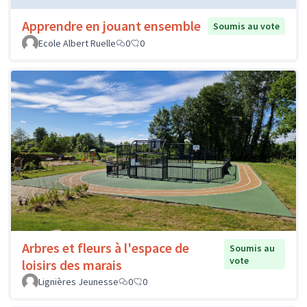
Apprendre en jouant ensemble
Soumis au vote
Ecole Albert Ruelle
0
0
Arbres et fleurs à l'espace de
Soumis au
vote
loisirs des marais
Lignières Jeunesse
0
0