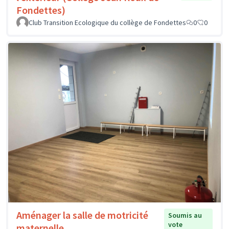
Fondettes)
Club Transition Ecologique du collège de Fondettes
0
0
Aménager la salle de motricité
Soumis au
vote
maternelle