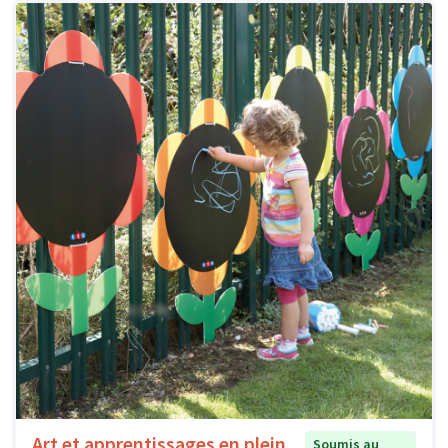
Art et apprentissages en plein
Soumis au