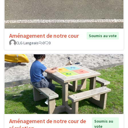
Aménagement de notre cour
Soumis au vote
CLG Langeais
0
0
Aménagement de notre cour de
Soumis au
vote