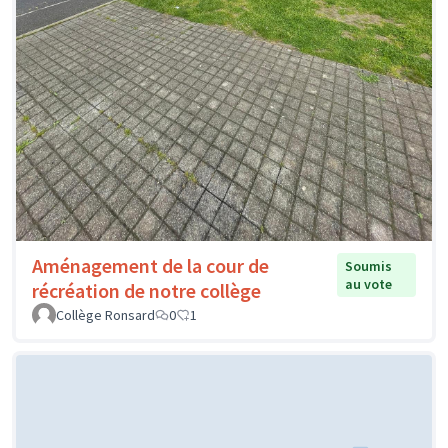
Aménagement de la cour de
Soumis
au vote
récréation de notre collège
Collège Ronsard
0
1