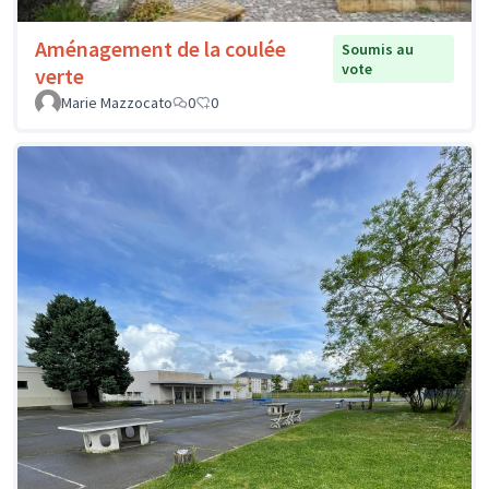
Aménagement de la coulée
Soumis au
vote
verte
Marie Mazzocato
0
0