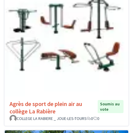
Agrès de sport de plein air au
Soumis au
vote
collège La Rabière
COLLEGE LA RABIERE _ JOUE-LES-TOURS
0
0