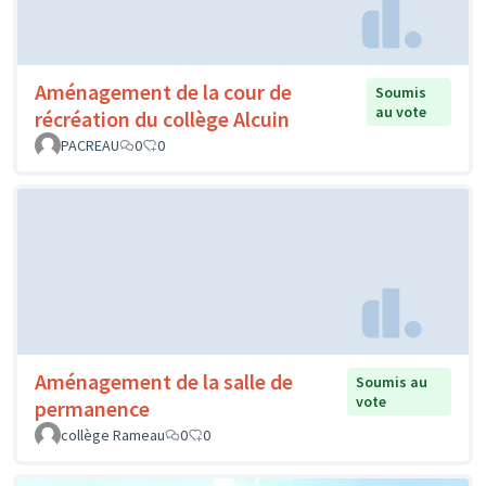
Aménagement de la cour de
Soumis
au vote
récréation du collège Alcuin
PACREAU
0
0
Aménagement de la salle de
Soumis au
vote
permanence
collège Rameau
0
0