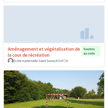
Aménagement et végétalisation de
Soumis
au vote
la cour de récréation
Ecole maternelle Saint-Senoch
0
0