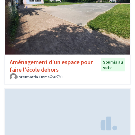
Aménagement d'un espace pour
Soumis au
vote
faire l'école dehors
Lorent-attia Emma
0
0