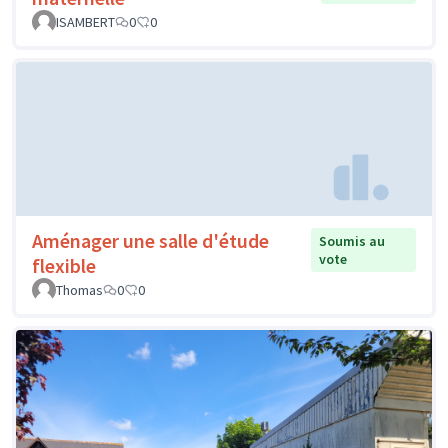
ISAMBERT
0
0
Aménager une salle d'étude
Soumis au
vote
flexible
Thomas
0
0