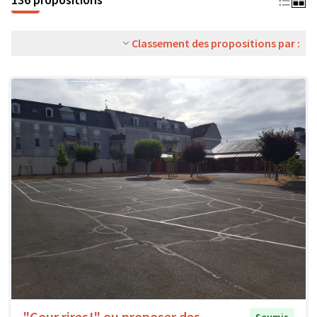
Classement des propositions par :
"Cour rires!" ou proposer des