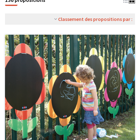
Classement des propositions par :