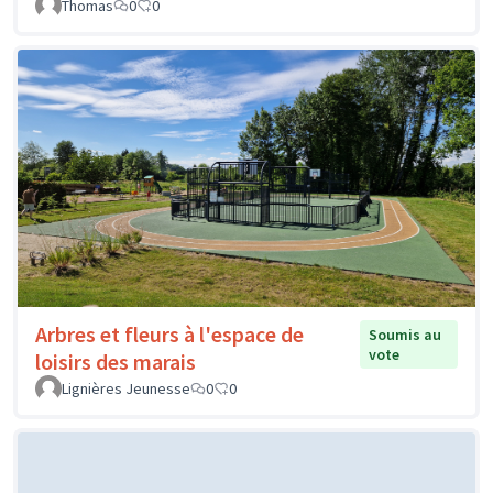
Thomas
0
0
Arbres et fleurs à l'espace de
Soumis au
vote
loisirs des marais
Lignières Jeunesse
0
0