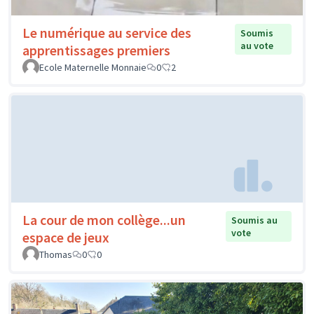
Le numérique au service des
Soumis
au vote
apprentissages premiers
Ecole Maternelle Monnaie
0
2
La cour de mon collège...un
Soumis au
vote
espace de jeux
Thomas
0
0