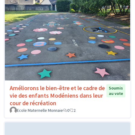
Améliorons le bien-être et le cadre de
Soumis
au vote
vie des enfants Modéniens dans leur
cour de récréation
Ecole Maternelle Monnaie
0
2