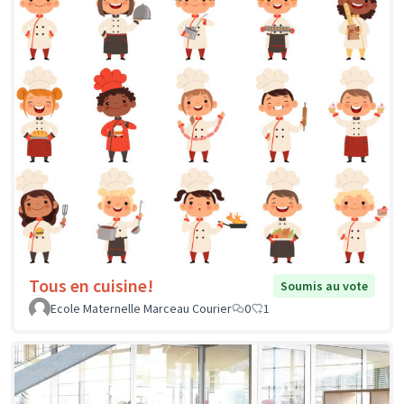
Tous en cuisine!
Soumis au vote
Ecole Maternelle Marceau Courier
0
1