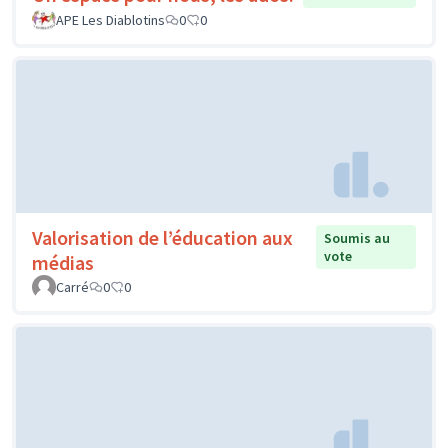
APE Les Diablotins
0
0
Valorisation de l’éducation aux
Soumis au
vote
médias
Carré
0
0