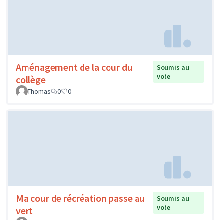
Aménagement de la cour du
Soumis au
vote
collège
Thomas
0
0
Ma cour de récréation passe au
Soumis au
vote
vert