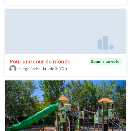
Pour une cour du monde
Soumis au vote
college Arche du lude
0
0