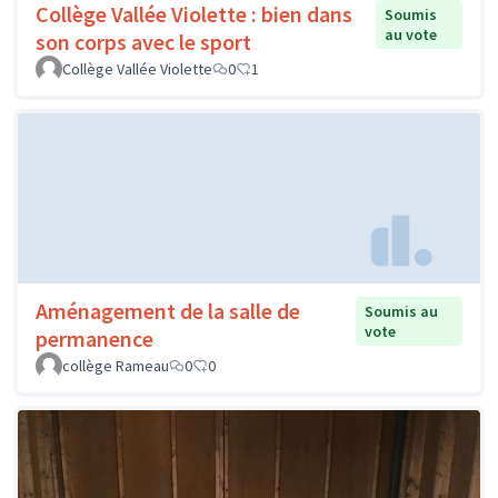
Collège Vallée Violette : bien dans
Soumis
au vote
son corps avec le sport
Collège Vallée Violette
0
1
Aménagement de la salle de
Soumis au
vote
permanence
collège Rameau
0
0