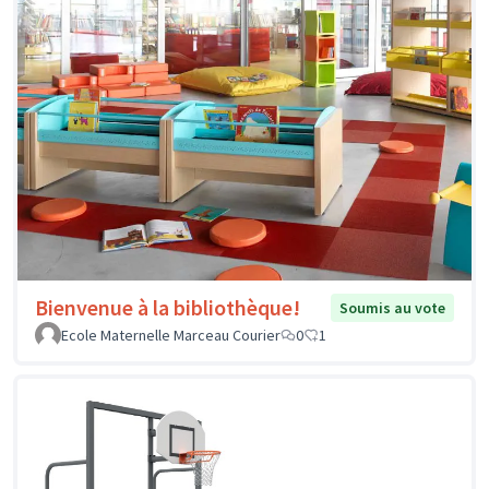
Bienvenue à la bibliothèque!
Soumis au vote
Ecole Maternelle Marceau Courier
0
1