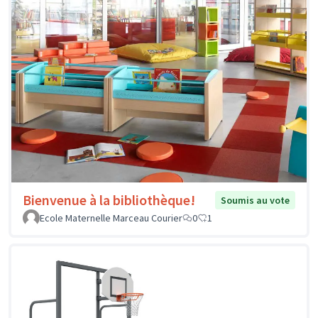
Bienvenue à la bibliothèque!
Soumis au vote
Ecole Maternelle Marceau Courier
0
1