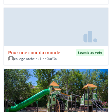
Pour une cour du monde
Soumis au vote
college Arche du lude
0
0