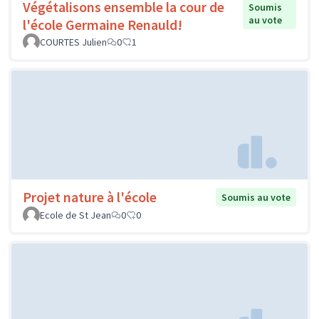
Végétalisons ensemble la cour de
Soumis
au vote
l'école Germaine Renauld!
COURTES Julien
0
1
Projet nature à l'école
Soumis au vote
Ecole de St Jean
0
0