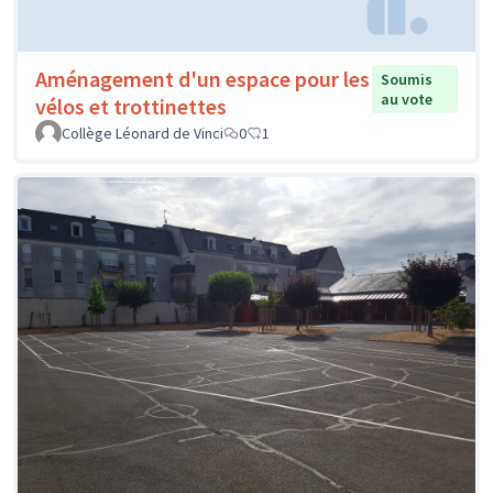
Aménagement d'un espace pour les
Soumis
au vote
vélos et trottinettes
Collège Léonard de Vinci
0
1