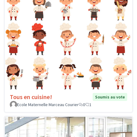
Tous en cuisine!
Soumis au vote
Ecole Maternelle Marceau Courier
0
1