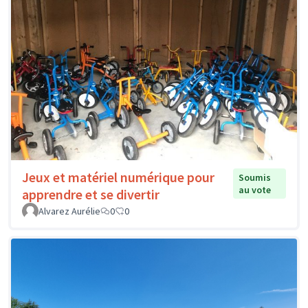
Jeux et matériel numérique pour
Soumis
au vote
apprendre et se divertir
Alvarez Aurélie
0
0