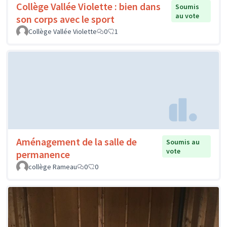
Collège Vallée Violette : bien dans
Soumis
au vote
son corps avec le sport
Collège Vallée Violette
0
1
Aménagement de la salle de
Soumis au
vote
permanence
collège Rameau
0
0