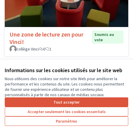
Une zone de lecture zen pour
Soumis au
vote
Vinci!
collège Vinci
0
1
Informations sur les cookies utilisés sur le site web
Nous utilisons des cookies sur notre site Web pour améliorer la
performance et les contenus du site. Les cookies nous permettent
de fournir une expérience utilisateur et un contenu plus
personnalisés à partir de nos canaux de médias sociaux.
Tout accepter
Accepter seulement les cookies essentiels
Paramètres