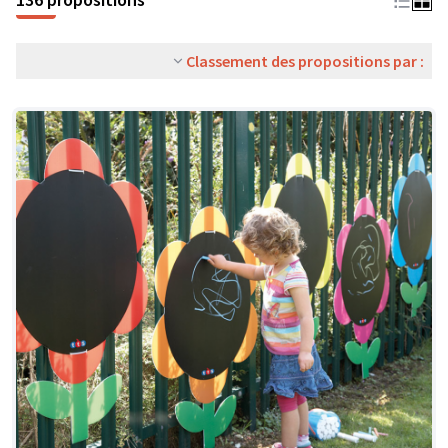
Classement des propositions par :