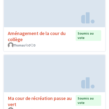
Aménagement de la cour du
Soumis au
vote
collège
Thomas
0
0
Ma cour de récréation passe au
Soumis au
vote
vert