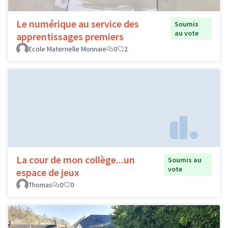
Le numérique au service des
Soumis
au vote
apprentissages premiers
Ecole Maternelle Monnaie
0
2
La cour de mon collège...un
Soumis au
vote
espace de jeux
Thomas
0
0