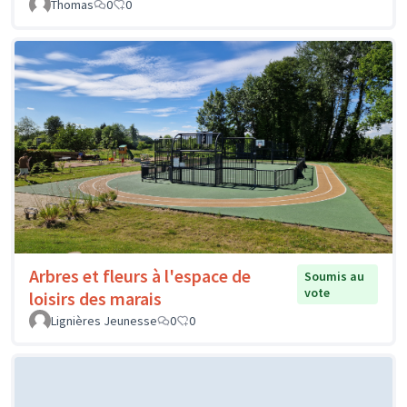
Thomas
0
0
Arbres et fleurs à l'espace de
Soumis au
vote
loisirs des marais
Lignières Jeunesse
0
0