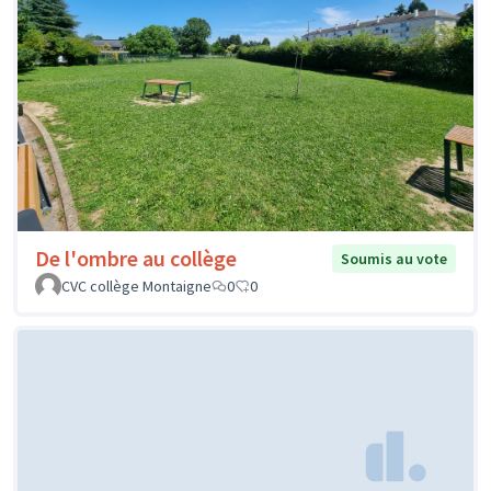
De l'ombre au collège
Soumis au vote
CVC collège Montaigne
0
0