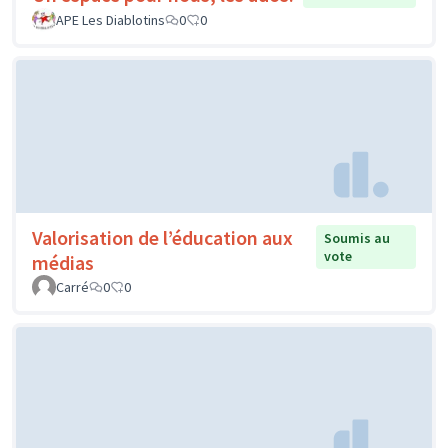
APE Les Diablotins
0
0
Valorisation de l’éducation aux
Soumis au
vote
médias
Carré
0
0