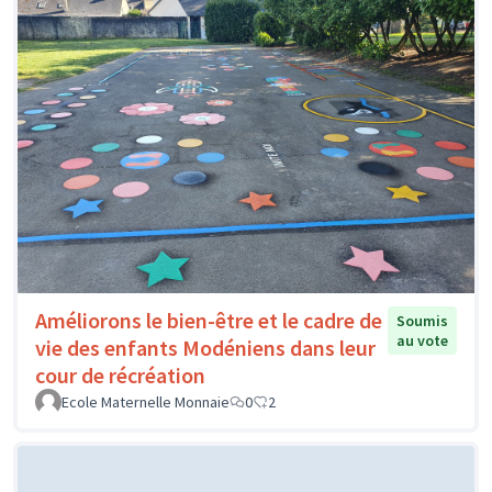
Améliorons le bien-être et le cadre de
Soumis
au vote
vie des enfants Modéniens dans leur
cour de récréation
Ecole Maternelle Monnaie
0
2