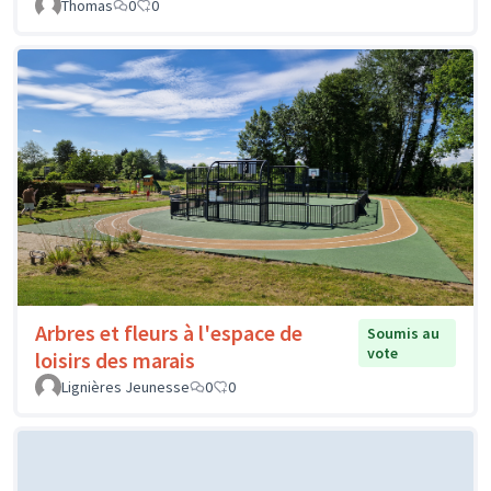
Thomas
0
0
Arbres et fleurs à l'espace de
Soumis au
vote
loisirs des marais
Lignières Jeunesse
0
0