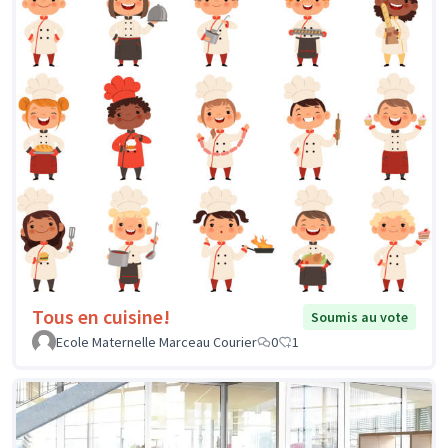
Tous en cuisine!
Soumis au vote
Ecole Maternelle Marceau Courier
0
1