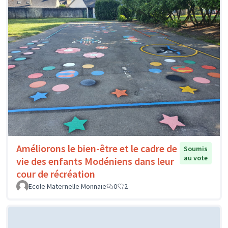
Améliorons le bien-être et le cadre de
Soumis
au vote
vie des enfants Modéniens dans leur
cour de récréation
Ecole Maternelle Monnaie
0
2