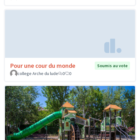
Pour une cour du monde
Soumis au vote
college Arche du lude
0
0