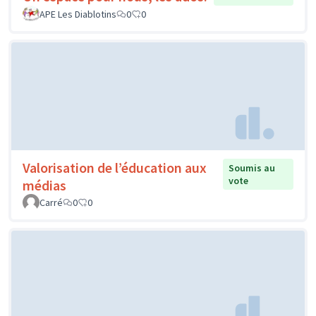
APE Les Diablotins
0
0
Valorisation de l’éducation aux
Soumis au
vote
médias
Carré
0
0