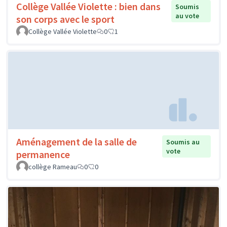
Collège Vallée Violette : bien dans
Soumis
au vote
son corps avec le sport
Collège Vallée Violette
0
1
Aménagement de la salle de
Soumis au
vote
permanence
collège Rameau
0
0