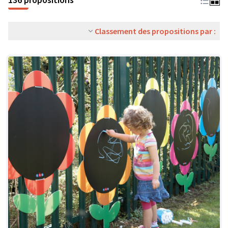
Classement des propositions par :