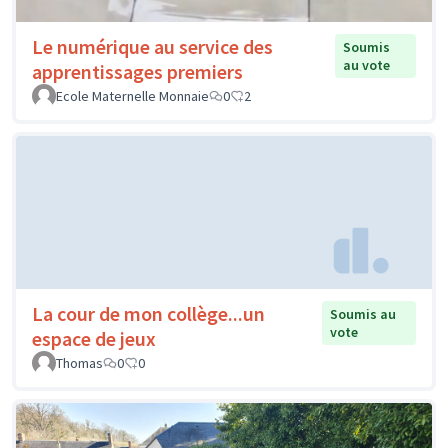
Le numérique au service des
Soumis
au vote
apprentissages premiers
Ecole Maternelle Monnaie
0
2
La cour de mon collège...un
Soumis au
vote
espace de jeux
Thomas
0
0