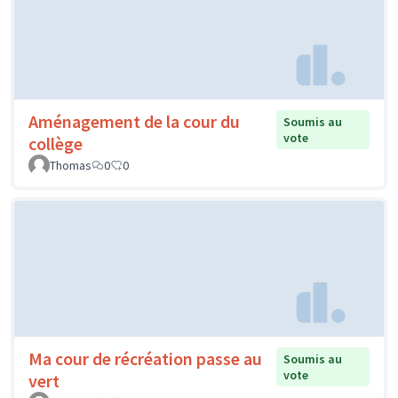
Aménagement de la cour du
Soumis au
vote
collège
Thomas
0
0
Ma cour de récréation passe au
Soumis au
vote
vert