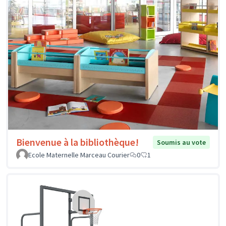
Bienvenue à la bibliothèque!
Soumis au vote
Ecole Maternelle Marceau Courier
0
1