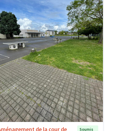
Aménagement de la cour de
Soumis