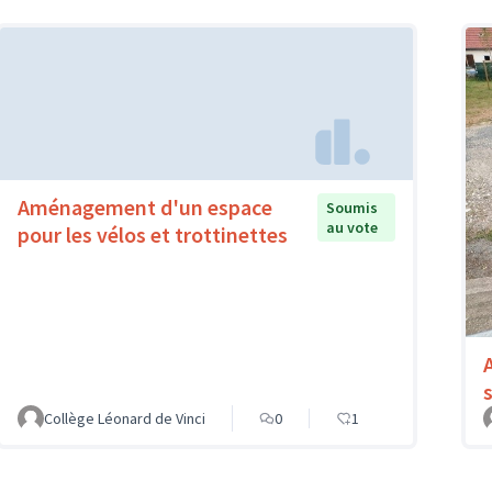
Aménagement d'un espace
Soumis
au vote
pour les vélos et trottinettes
Collège Léonard de Vinci
0
1