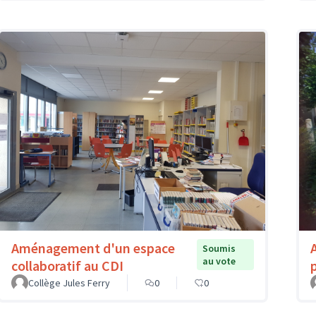
Aménagement d'un espace
Soumis
au vote
collaboratif au CDI
Collège Jules Ferry
0
0