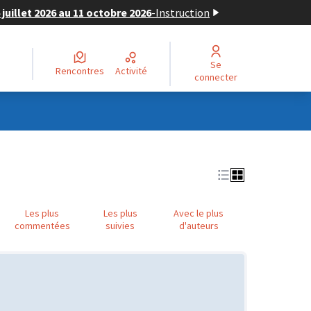
juillet 2026 au 11 octobre 2026
-
Instruction
Se
Rencontres
Activité
connecter
Les plus
Les plus
Avec le plus
commentées
suivies
d'auteurs