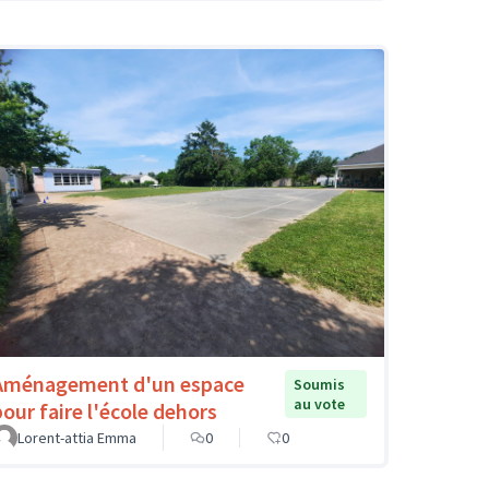
Aménagement d'un espace
Soumis
au vote
pour faire l'école dehors
Lorent-attia Emma
0
0