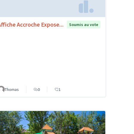
Affiche Accroche Expose...
Soumis au vote
Thomas
0
1