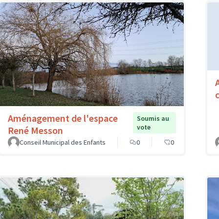
Aménagement de l'espace
Soumis au
vote
René Messon
Conseil Municipal des Enfants
0
0