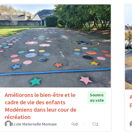
Améliorons le bien-être et le
Soumis
au vote
cadre de vie des enfants
Modéniens dans leur cour de
récréation
Ecole Maternelle Monnaie
0
2