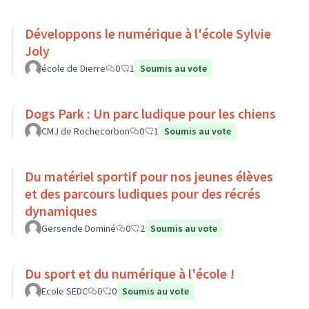
Développons le numérique à l'école Sylvie
Joly
école de Dierre
0
1
Soumis au vote
Dogs Park : Un parc ludique pour les chiens
CMJ de Rochecorbon
0
1
Soumis au vote
Du matériel sportif pour nos jeunes élèves
et des parcours ludiques pour des récrés
dynamiques
Gersende Dominé
0
2
Soumis au vote
Du sport et du numérique à l'école !
Ecole SEDC
0
0
Soumis au vote