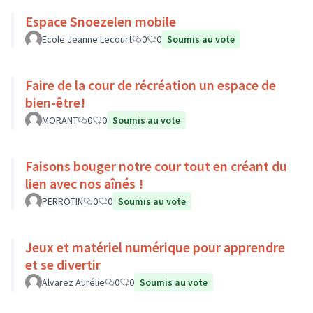
Espace Snoezelen mobile
Ecole Jeanne Lecourt
0
0
Soumis au vote
Faire de la cour de récréation un espace de
bien-être!
MORANT
0
0
Soumis au vote
Faisons bouger notre cour tout en créant du
lien avec nos aînés !
PERROTIN
0
0
Soumis au vote
Jeux et matériel numérique pour apprendre
et se divertir
Alvarez Aurélie
0
0
Soumis au vote