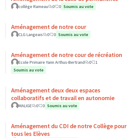
collège Rameau
0
0
Soumis au vote
Aménagement de notre cour
CLG Langeais
0
0
Soumis au vote
Aménagement de notre cour de récréation
Ecole Primaire Yann Arthus-Bertrand
0
1
Soumis au vote
Aménagement deux deux espaces
collaboratifs et de travail en autonomie
MALIGE
0
0
Soumis au vote
Aménagement du CDI de notre Collège pour
tous les Elèves