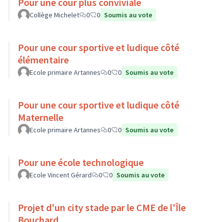
Pour une cour plus conviviale
Collège Michelet
0
0
Soumis au vote
Pour une cour sportive et ludique côté
élémentaire
Ecole primaire Artannes
0
0
Soumis au vote
Pour une cour sportive et ludique côté
Maternelle
Ecole primaire Artannes
0
0
Soumis au vote
Pour une école technologique
Ecole Vincent Gérard
0
0
Soumis au vote
Projet d'un city stade par le CME de l'Île
Bouchard