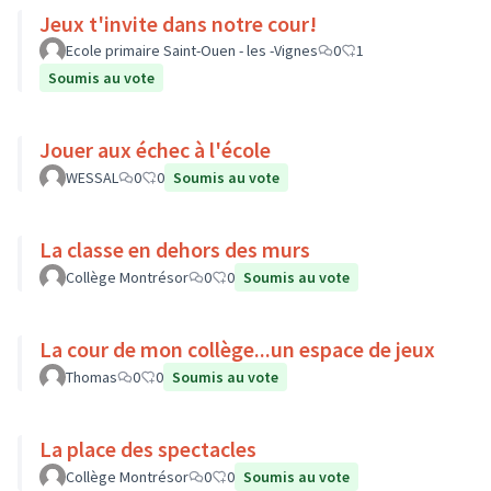
Jeux t'invite dans notre cour!
Ecole primaire Saint-Ouen - les -Vignes
0
1
Soumis au vote
Jouer aux échec à l'école
WESSAL
0
0
Soumis au vote
La classe en dehors des murs
Collège Montrésor
0
0
Soumis au vote
La cour de mon collège...un espace de jeux
Thomas
0
0
Soumis au vote
La place des spectacles
Collège Montrésor
0
0
Soumis au vote