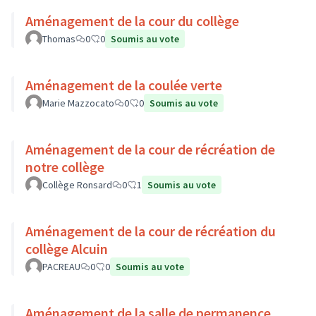
Aménagement de la cour du collège
Thomas
0
0
Soumis au vote
Aménagement de la coulée verte
Marie Mazzocato
0
0
Soumis au vote
Aménagement de la cour de récréation de
notre collège
Collège Ronsard
0
1
Soumis au vote
Aménagement de la cour de récréation du
collège Alcuin
PACREAU
0
0
Soumis au vote
Aménagement de la salle de permanence