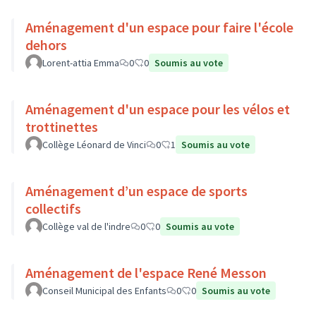
Aménagement d'un espace pour faire l'école
dehors
Lorent-attia Emma
0
0
Soumis au vote
Aménagement d'un espace pour les vélos et
trottinettes
Collège Léonard de Vinci
0
1
Soumis au vote
Aménagement d’un espace de sports
collectifs
Collège val de l'indre
0
0
Soumis au vote
Aménagement de l'espace René Messon
Conseil Municipal des Enfants
0
0
Soumis au vote