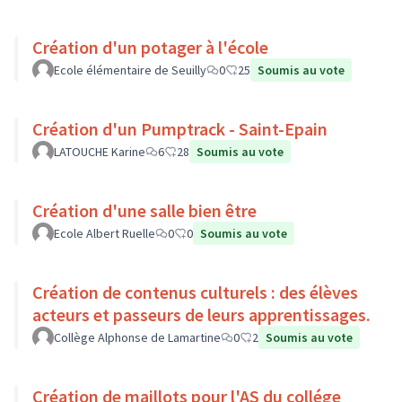
Création d'un potager à l'école
Ecole élémentaire de Seuilly
0
25
Soumis au vote
Création d'un Pumptrack - Saint-Epain
LATOUCHE Karine
6
28
Soumis au vote
Création d'une salle bien être
Ecole Albert Ruelle
0
0
Soumis au vote
Création de contenus culturels : des élèves
acteurs et passeurs de leurs apprentissages.
Collège Alphonse de Lamartine
0
2
Soumis au vote
Création de maillots pour l'AS du collége