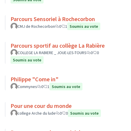
Parcours Sensoriel à Rochecorbon
CMJ de Rochecorbon
0
1
Soumis au vote
Parcours sportif au collège La Rabière
COLLEGE LA RABIERE _ JOUE-LES-TOURS
0
0
Soumis au vote
Philippe "Come in"
Commynes
0
1
Soumis au vote
Pour une cour du monde
college Arche du lude
0
0
Soumis au vote