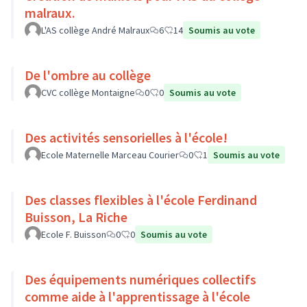
malraux.
L'AS collège André Malraux
6
14
Soumis au vote
De l'ombre au collège
CVC collège Montaigne
0
0
Soumis au vote
Des activités sensorielles à l'école!
Ecole Maternelle Marceau Courier
0
1
Soumis au vote
Des classes flexibles à l'école Ferdinand
Buisson, La Riche
Ecole F. Buisson
0
0
Soumis au vote
Des équipements numériques collectifs
comme aide à l'apprentissage à l'école