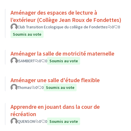
Aménager des espaces de lecture à
l’extérieur (Collège Jean Roux de Fondettes)
Club Transition Ecologique du collège de Fondettes
0
0
Soumis au vote
Aménager la salle de motricité maternelle
ISAMBERT
0
0
Soumis au vote
Aménager une salle d'étude flexible
Thomas
0
0
Soumis au vote
Apprendre en jouant dans la cour de
récréation
QUENSON
0
0
Soumis au vote