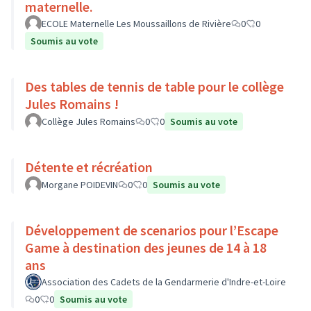
maternelle.
ECOLE Maternelle Les Moussaillons de Rivière
0
0
Soumis au vote
Des tables de tennis de table pour le collège
Jules Romains !
Collège Jules Romains
0
0
Soumis au vote
Détente et récréation
Morgane POIDEVIN
0
0
Soumis au vote
Développement de scenarios pour l’Escape
Game à destination des jeunes de 14 à 18
ans
Association des Cadets de la Gendarmerie d'Indre-et-Loire
0
0
Soumis au vote