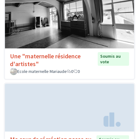
Une "maternelle résidence
Soumis au
vote
d'artistes"
Ecole maternelle Mariaude
0
0