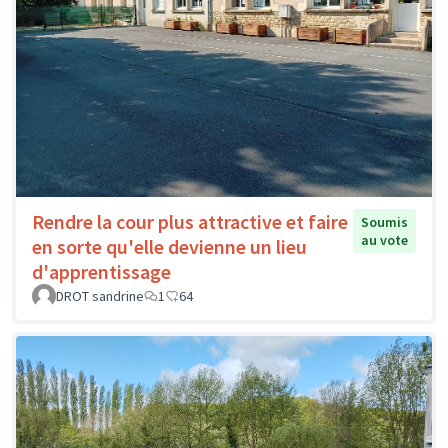
Rendre la cour plus attractive et faire
Soumis
au vote
en sorte qu'elle devienne un lieu
d'apprentissage
DROT sandrine
1
64