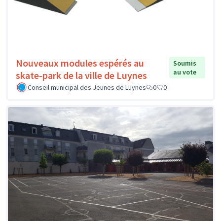
Nouveaux modules espérés au
Soumis
au vote
skate-park de la ville de Luynes
Conseil municipal des Jeunes de Luynes
0
0