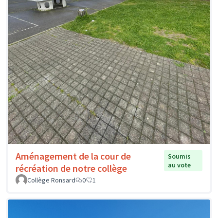
Aménagement de la cour de
Soumis
au vote
récréation de notre collège
Collège Ronsard
0
1