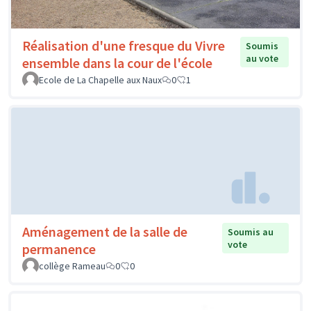
Réalisation d'une fresque du Vivre
Soumis
au vote
ensemble dans la cour de l'école
Ecole de La Chapelle aux Naux
0
1
Aménagement de la salle de
Soumis au
vote
permanence
collège Rameau
0
0