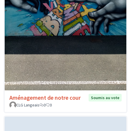
Aménagement de notre cour
Soumis au vote
CLG Langeais
0
0