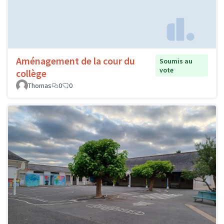
Aménagement de la cour du
Soumis au
vote
collège
Thomas
0
0