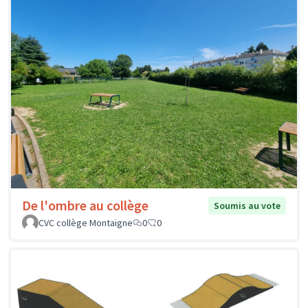
De l'ombre au collège
Soumis au vote
CVC collège Montaigne
0
0