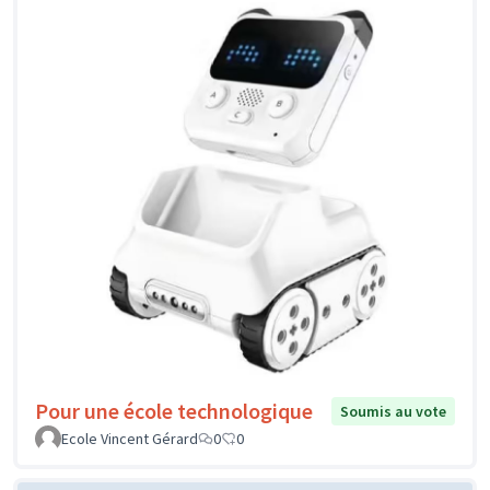
Pour une école technologique
Soumis au vote
Ecole Vincent Gérard
0
0