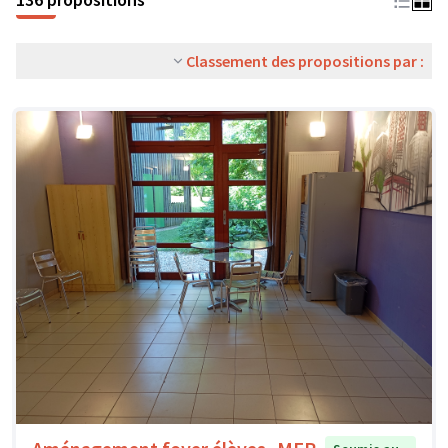
Classement des propositions par :