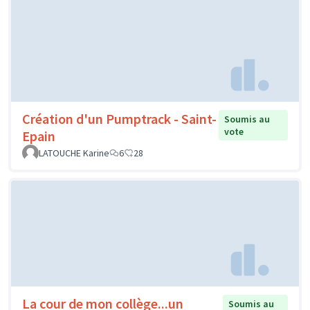
Création d'un Pumptrack - Saint-
Soumis au
vote
Epain
LATOUCHE Karine
6
28
La cour de mon collège...un
Soumis au