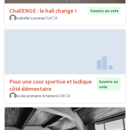
ChallENGE : le hall change !
Soumis au vote
Isabelle Lasneau
0
0
Pour une cour sportive et ludique
Soumis au
vote
côté élémentaire
Ecole primaire Artannes
0
0