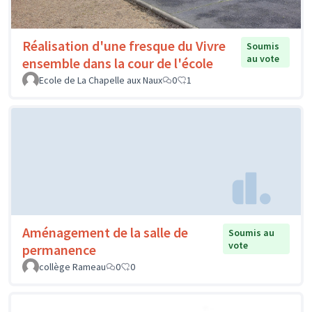
Réalisation d'une fresque du Vivre
Soumis
au vote
ensemble dans la cour de l'école
Ecole de La Chapelle aux Naux
0
1
Aménagement de la salle de
Soumis au
vote
permanence
collège Rameau
0
0