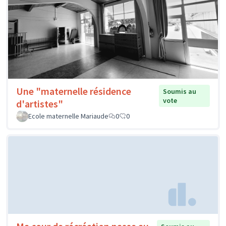
Une "maternelle résidence
Soumis au
vote
d'artistes"
Ecole maternelle Mariaude
0
0