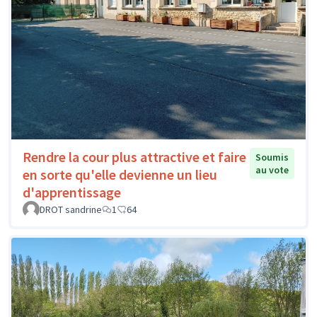
Rendre la cour plus attractive et faire
Soumis
au vote
en sorte qu'elle devienne un lieu
d'apprentissage
DROT sandrine
1
64