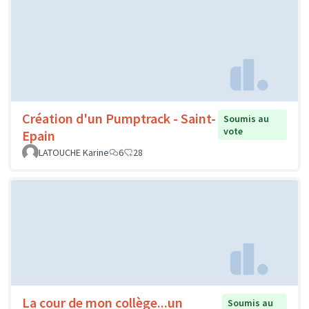
Création d'un Pumptrack - Saint-
Soumis au
vote
Epain
LATOUCHE Karine
6
28
La cour de mon collège...un
Soumis au