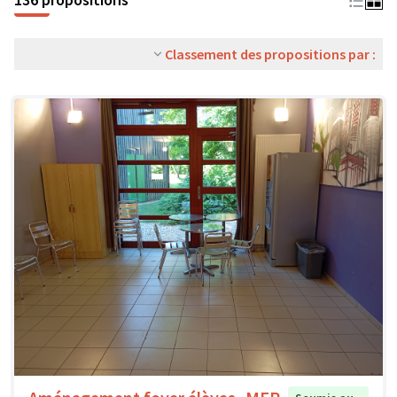
Classement des propositions par :