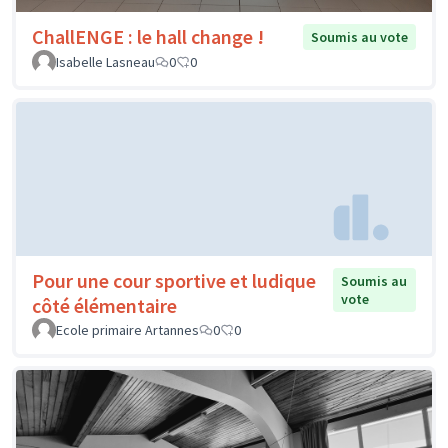
ChallENGE : le hall change !
Soumis au vote
Isabelle Lasneau
0
0
Pour une cour sportive et ludique
Soumis au
vote
côté élémentaire
Ecole primaire Artannes
0
0