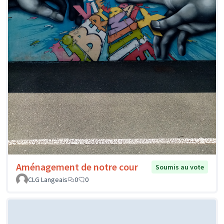
Aménagement de notre cour
Soumis au vote
CLG Langeais
0
0