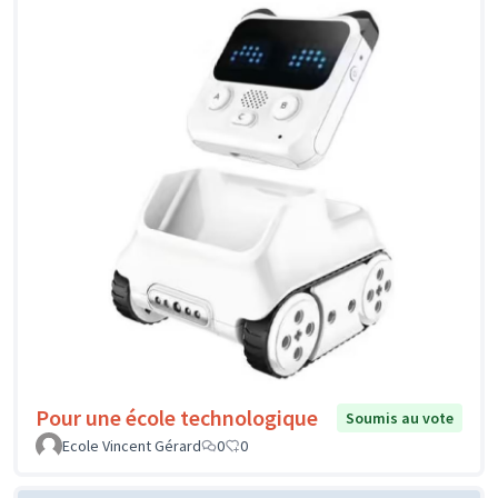
Pour une école technologique
Soumis au vote
Ecole Vincent Gérard
0
0