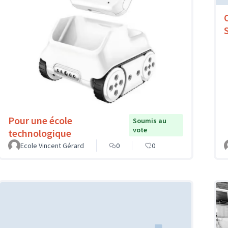
Pour une école
Soumis au
vote
technologique
Ecole Vincent Gérard
0
0