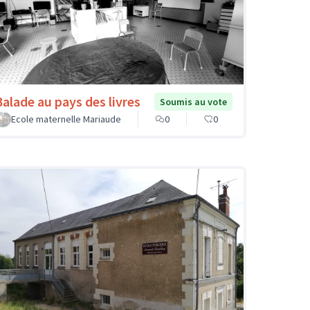
Balade au pays des livres
Soumis au vote
Ecole maternelle Mariaude
0
0