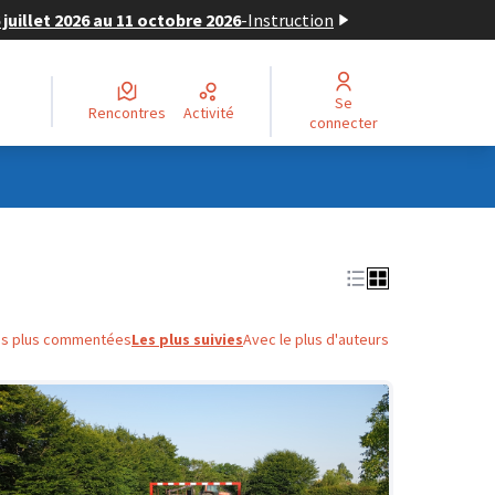
juillet 2026 au 11 octobre 2026
-
Instruction
Se
Rencontres
Activité
connecter
es plus commentées
Les plus suivies
Avec le plus d'auteurs