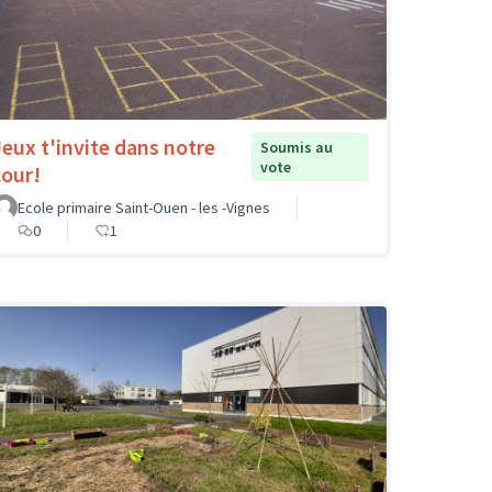
Jeux t'invite dans notre
Soumis au
vote
cour!
Ecole primaire Saint-Ouen - les -Vignes
0
1