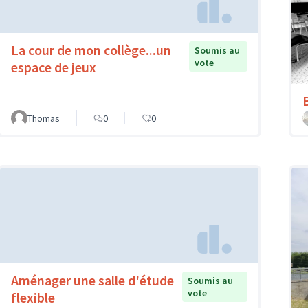
La cour de mon collège...un
Soumis au
vote
espace de jeux
Thomas
0
0
Aménager une salle d'étude
Soumis au
vote
flexible