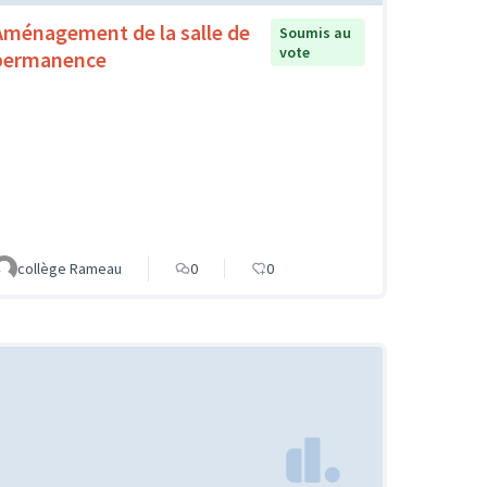
Aménagement de la salle de
Soumis au
vote
permanence
collège Rameau
0
0