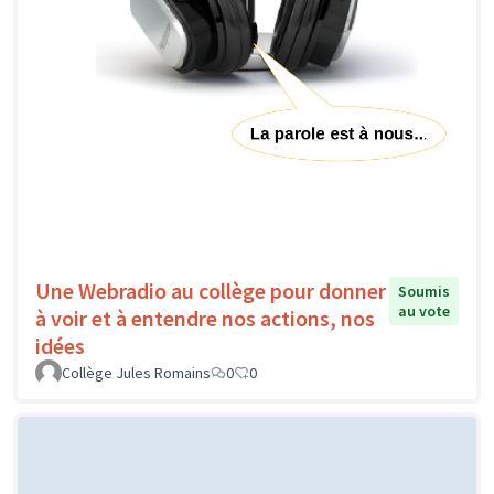
Une Webradio au collège pour donner
Soumis
au vote
à voir et à entendre nos actions, nos
idées
Collège Jules Romains
0
0