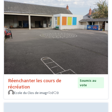
Réenchanter les cours de
Soumis au
vote
récréation
Ecole du Clos de imagr
0
0