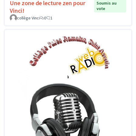
Une zone de lecture zen pour
Soumis au
vote
Vinci!
collège Vinci
0
1