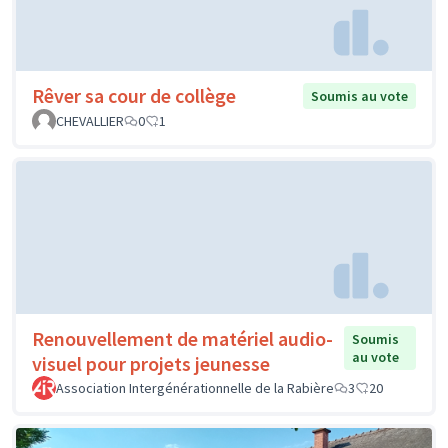
Rêver sa cour de collège
Soumis au vote
CHEVALLIER
0
1
Renouvellement de matériel audio-
Soumis
au vote
visuel pour projets jeunesse
Association Intergénérationnelle de la Rabière
3
20