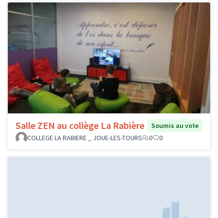
Salle ZEN au collège La Rabière
Soumis au vote
COLLEGE LA RABIERE _ JOUE-LES-TOURS
0
0