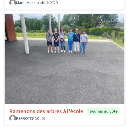
Marie Mazzocato
0
0
Ramenons des arbres à l'école
Soumis au vote
PERROTIN
0
0