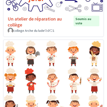
Un atelier de réparation au
Soumis au
vote
collège
college Arche du lude
0
1