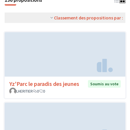
Classement des propositions par :
Yz'Parc le paradis des jeunes
Soumis au vote
LHERITIER
0
0