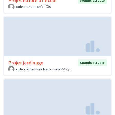
Projet nature à l'école
Soumis au vote
Ecole de St Jean
0
0
Projet jardinage
Soumis au vote
Ecole élémentaire Marie Curie
1
1