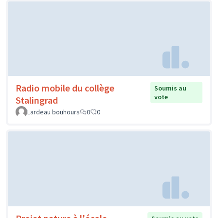
Radio mobile du collège
Soumis au
vote
Stalingrad
Lardeau bouhours
0
0