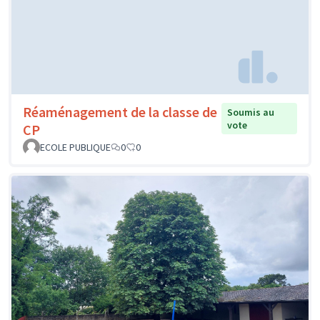
Réaménagement de la classe de
Soumis au
vote
CP
ECOLE PUBLIQUE
0
0