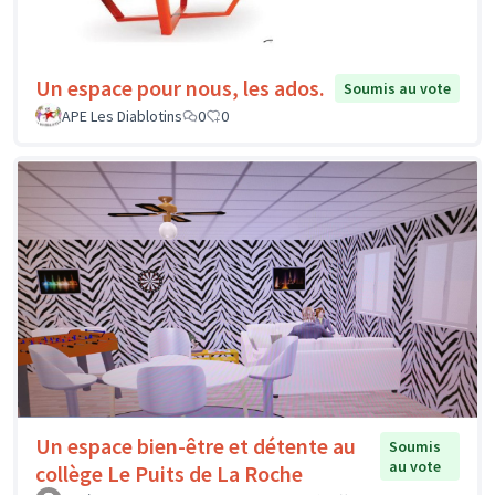
Un espace pour nous, les ados.
Soumis au vote
APE Les Diablotins
0
0
Un espace bien-être et détente au
Soumis
au vote
collège Le Puits de La Roche