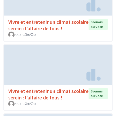
Vivre et entretenir un climat scolaire
Soumis
au vote
serein : l’affaire de tous !
ASDEC
0
0
Vivre et entretenir un climat scolaire
Soumis
au vote
serein : l’affaire de tous !
ASDEC
0
0