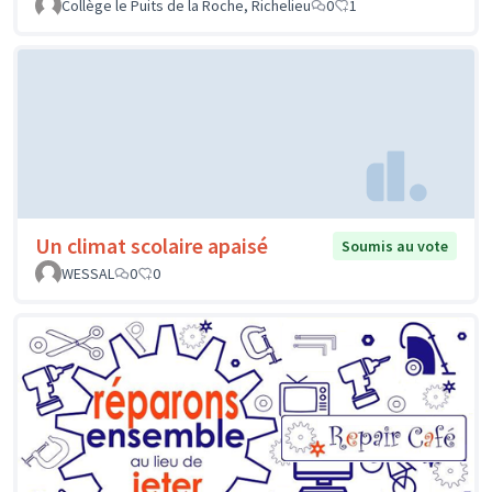
Collège le Puits de la Roche, Richelieu
0
1
Un climat scolaire apaisé
Soumis au vote
WESSAL
0
0