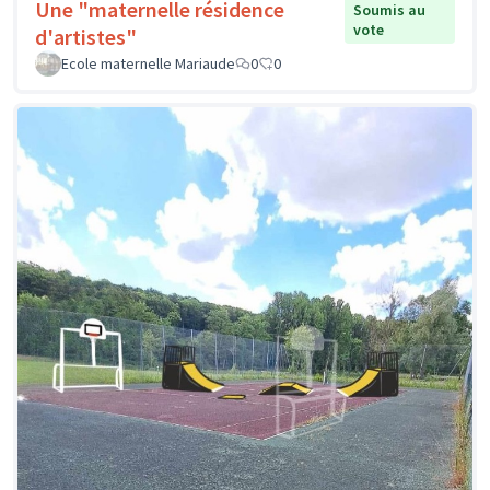
Une "maternelle résidence
Soumis au
vote
d'artistes"
Ecole maternelle Mariaude
0
0