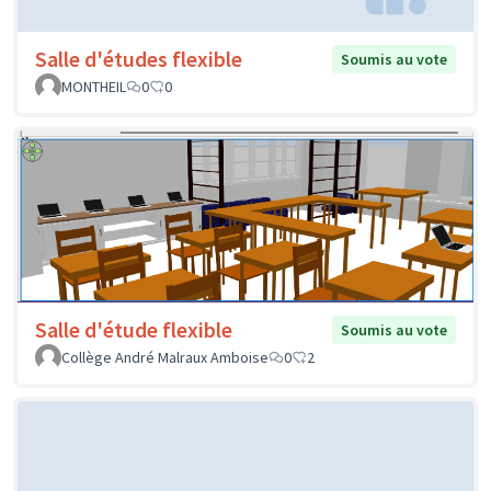
Salle d'études flexible
Soumis au vote
MONTHEIL
0
0
Salle d'étude flexible
Soumis au vote
Collège André Malraux Amboise
0
2