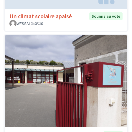
Un climat scolaire apaisé
Soumis au vote
WESSAL
0
0