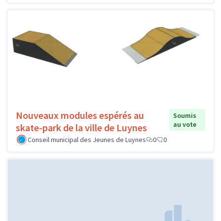
Nouveaux modules espérés au
Soumis
au vote
skate-park de la ville de Luynes
Conseil municipal des Jeunes de Luynes
0
0