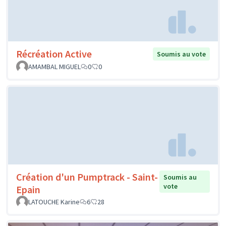
Récréation Active
Soumis au vote
AMAMBAL MIGUEL
0
0
Création d'un Pumptrack - Saint-
Soumis au
vote
Epain
LATOUCHE Karine
6
28