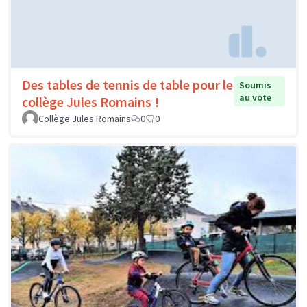
Des tables de tennis de table pour le
Soumis
au vote
collège Jules Romains !
Collège Jules Romains
0
0