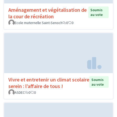
Aménagement et végétalisation de
Soumis
au vote
la cour de récréation
Ecole maternelle Saint-Senoch
0
0
Vivre et entretenir un climat scolaire
Soumis
au vote
serein : l’affaire de tous !
ASDEC
0
0