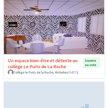
Un espace bien-être et détente au
Soumis
au vote
collège Le Puits de La Roche
Collège le Puits de la Roche, Richelieu
0
1