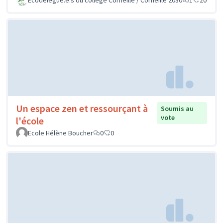
Un espace zen et ressourçant à
Soumis au
vote
l'école
Ecole Hélène Boucher
0
0