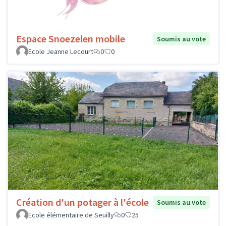
Espace Snoezelen mobile
Soumis au vote
Ecole Jeanne Lecourt
0
0
Création d'un potager à l'école
Soumis au vote
Ecole élémentaire de Seuilly
0
25