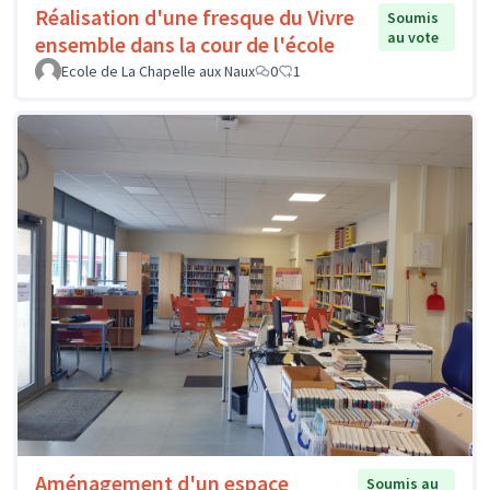
Réalisation d'une fresque du Vivre
Soumis
au vote
ensemble dans la cour de l'école
Ecole de La Chapelle aux Naux
0
1
Aménagement d'un espace
Soumis au