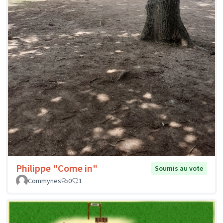
Philippe "Come in"
Soumis au vote
Commynes
0
1