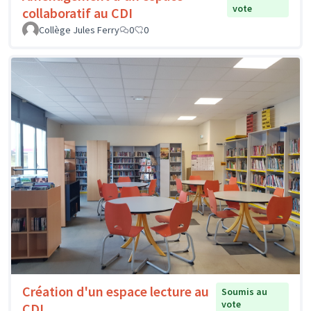
vote
collaboratif au CDI
Collège Jules Ferry
0
0
Création d'un espace lecture au
Soumis au
vote
CDI