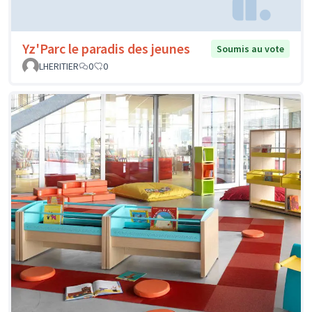
Yz'Parc le paradis des jeunes
Soumis au vote
LHERITIER
0
0