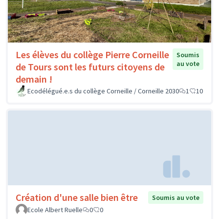
Les élèves du collège Pierre Corneille
Soumis
au vote
de Tours sont les futurs citoyens de
demain !
Ecodélégué.e.s du collège Corneille / Corneille 2030
1
10
Création d'une salle bien être
Soumis au vote
Ecole Albert Ruelle
0
0