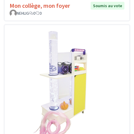
Mon collège, mon foyer
Soumis au vote
NEHLIG
0
0