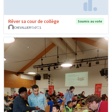
Rêver sa cour de collège
Soumis au vote
CHEVALLIER
0
1