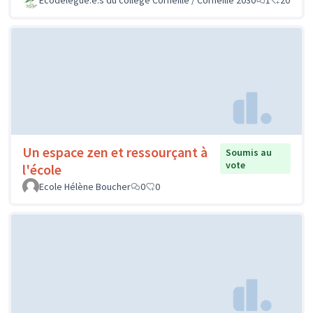
Un espace zen et ressourçant à
Soumis au
vote
l'école
Ecole Hélène Boucher
0
0