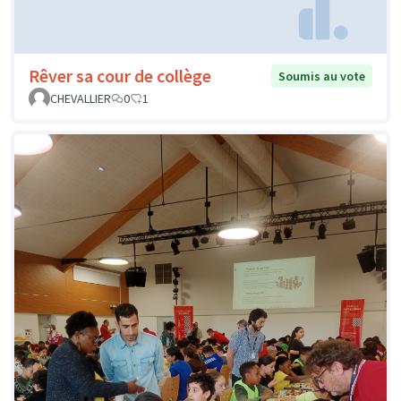
Rêver sa cour de collège
Soumis au vote
CHEVALLIER
0
1