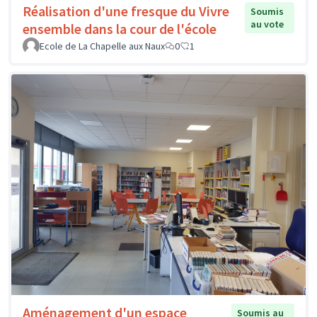
Réalisation d'une fresque du Vivre
Soumis
au vote
ensemble dans la cour de l'école
Ecole de La Chapelle aux Naux
0
1
Aménagement d'un espace
Soumis au