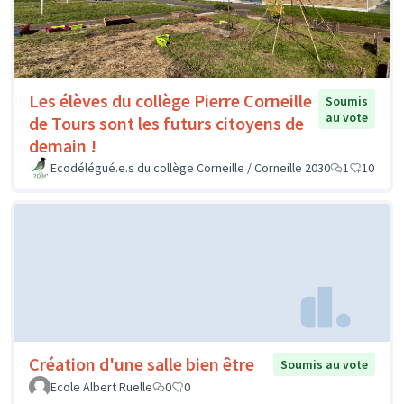
Les élèves du collège Pierre Corneille
Soumis
au vote
de Tours sont les futurs citoyens de
demain !
Ecodélégué.e.s du collège Corneille / Corneille 2030
1
10
Création d'une salle bien être
Soumis au vote
Ecole Albert Ruelle
0
0