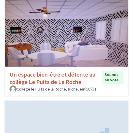
Un espace bien-être et détente au
Soumis
au vote
collège Le Puits de La Roche
Collège le Puits de la Roche, Richelieu
0
1