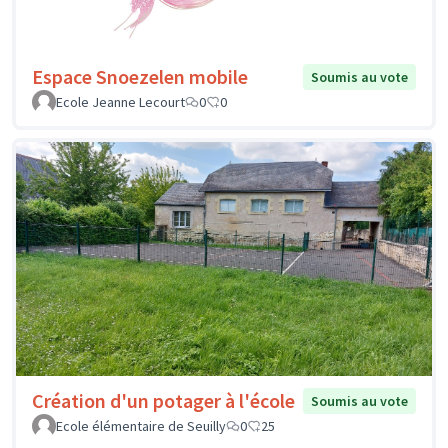
Espace Snoezelen mobile
Soumis au vote
Ecole Jeanne Lecourt
0
0
Création d'un potager à l'école
Soumis au vote
Ecole élémentaire de Seuilly
0
25