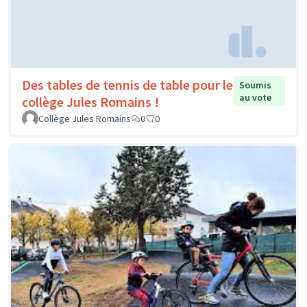
Des tables de tennis de table pour le
Soumis
au vote
collège Jules Romains !
Collège Jules Romains
0
0