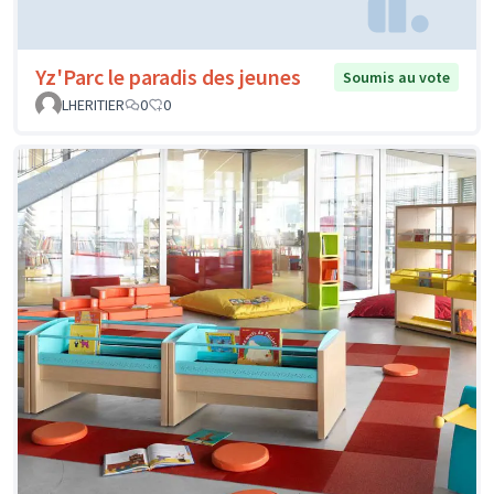
Yz'Parc le paradis des jeunes
Soumis au vote
LHERITIER
0
0