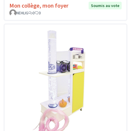
Mon collège, mon foyer
Soumis au vote
NEHLIG
0
0