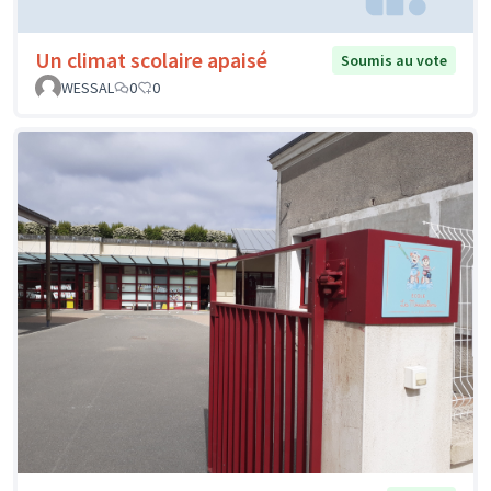
Un climat scolaire apaisé
Soumis au vote
WESSAL
0
0