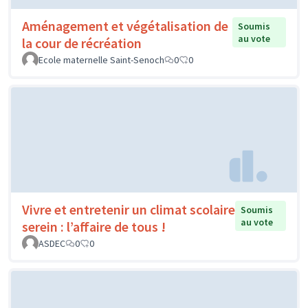
Aménagement et végétalisation de
Soumis
au vote
la cour de récréation
Ecole maternelle Saint-Senoch
0
0
Vivre et entretenir un climat scolaire
Soumis
au vote
serein : l’affaire de tous !
ASDEC
0
0