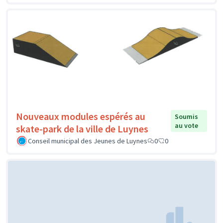
Nouveaux modules espérés au
Soumis
au vote
skate-park de la ville de Luynes
Conseil municipal des Jeunes de Luynes
0
0