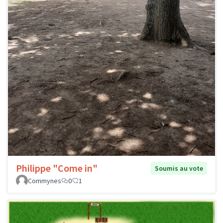
Philippe "Come in"
Soumis au vote
Commynes
0
1