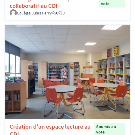
vote
collaboratif au CDI
Collège Jules Ferry
0
0
Création d'un espace lecture au
Soumis au
vote
CDI