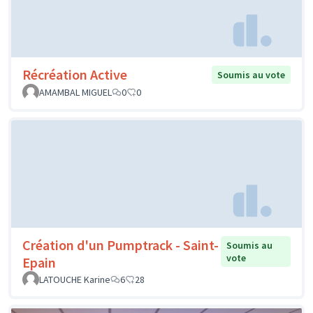
Récréation Active
Soumis au vote
AMAMBAL MIGUEL
0
0
Création d'un Pumptrack - Saint-
Soumis au
vote
Epain
LATOUCHE Karine
6
28