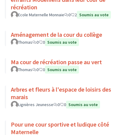
récréation
Ecole Maternelle Monnaie
0
2
Soumis au vote
Aménagement de la cour du collège
Thomas
0
0
Soumis au vote
Ma cour de récréation passe au vert
Thomas
0
0
Soumis au vote
Arbres et fleurs à l'espace de loisirs des
marais
Lignières Jeunesse
0
0
Soumis au vote
Pour une cour sportive et ludique côté
Maternelle