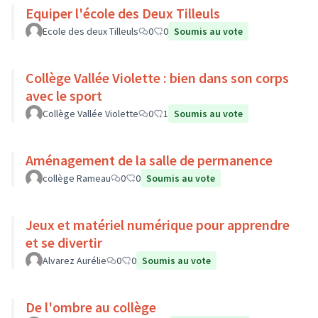
Equiper l'école des Deux Tilleuls
Ecole des deux Tilleuls
0
0
Soumis au vote
Collège Vallée Violette : bien dans son corps
avec le sport
Collège Vallée Violette
0
1
Soumis au vote
Aménagement de la salle de permanence
collège Rameau
0
0
Soumis au vote
Jeux et matériel numérique pour apprendre
et se divertir
Alvarez Aurélie
0
0
Soumis au vote
De l'ombre au collège