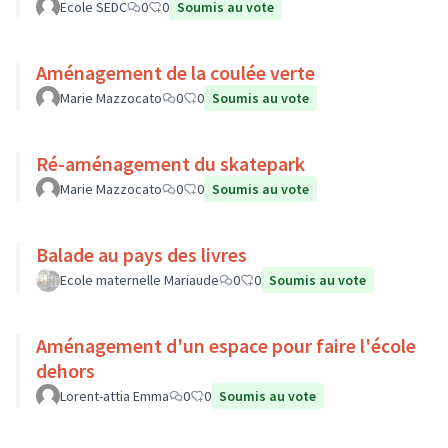
Ecole SEDC
0
0
Soumis au vote
Aménagement de la coulée verte
Marie Mazzocato
0
0
Soumis au vote
Ré-aménagement du skatepark
Marie Mazzocato
0
0
Soumis au vote
Balade au pays des livres
Ecole maternelle Mariaude
0
0
Soumis au vote
Aménagement d'un espace pour faire l'école
dehors
Lorent-attia Emma
0
0
Soumis au vote