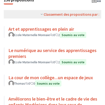
Classement des propositions par :
Art et apprentissages en plein air
Ecole Maternelle Monnaie
0
2
Soumis au vote
Le numérique au service des apprentissages
premiers
Ecole Maternelle Monnaie
0
2
Soumis au vote
La cour de mon collège...un espace de jeux
Thomas
0
0
Soumis au vote
Améliorons le bien-être et le cadre de vie des
enfants Modéniens dans leur cour de