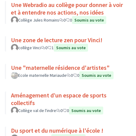
Une Webradio au collège pour donner à voir
et à entendre nos actions, nos idées
Collège Jules Romains
0
0
Soumis au vote
Une zone de lecture zen pour Vinci!
collège Vinci
0
1
Soumis au vote
Une "maternelle résidence d'artistes"
Ecole maternelle Mariaude
0
0
Soumis au vote
Aménagement d’un espace de sports
collectifs
Collège val de l'indre
0
0
Soumis au vote
Du sport et du numérique à l'école !