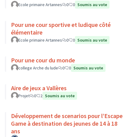
Ecole primaire Artannes
0
0
Soumis au vote
Pour une cour sportive et ludique côté
élémentaire
Ecole primaire Artannes
0
0
Soumis au vote
Pour une cour du monde
college Arche du lude
0
0
Soumis au vote
Aire de jeux a Vallères
Projet
0
2
Soumis au vote
Développement de scenarios pour l’Escape
Game à destination des jeunes de 14 à 18
ans