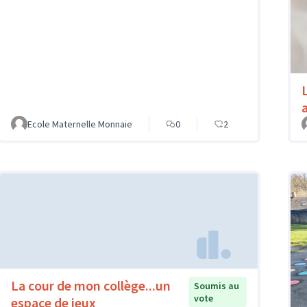
Ecole Maternelle Monnaie
0
2
La cour de mon collège...un
Soumis au
vote
espace de jeux