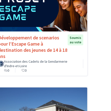
Développement de scenarios
Soumis
au vote
pour l’Escape Game à
destination des jeunes de 14 à 18
ans
Association des Cadets de la Gendarmerie
d'Indre-et-Loire
0
0