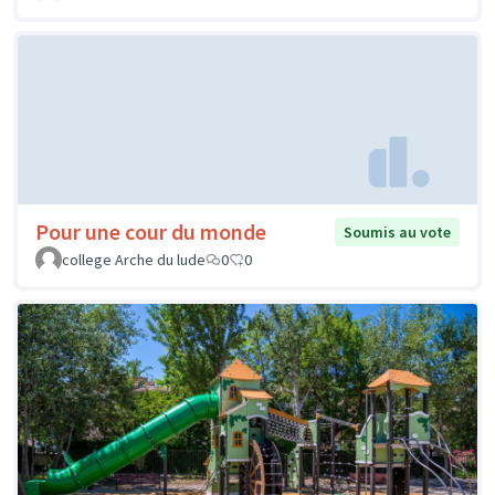
Pour une cour du monde
Soumis au vote
college Arche du lude
0
0