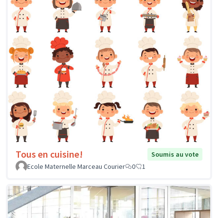
Tous en cuisine!
Soumis au vote
Ecole Maternelle Marceau Courier
0
1