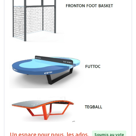
Un espace pour nous, les ados.
Soumis au vote