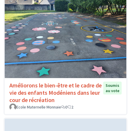
Améliorons le bien-être et le cadre de
Soumis
au vote
vie des enfants Modéniens dans leur
cour de récréation
Ecole Maternelle Monnaie
0
2