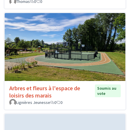
Thomas
0
0
Arbres et fleurs à l'espace de
Soumis au
vote
loisirs des marais
Lignières Jeunesse
0
0