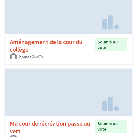
Aménagement de la cour du
Soumis au
vote
collège
Thomas
0
0
Ma cour de récréation passe au
Soumis au
vote
vert