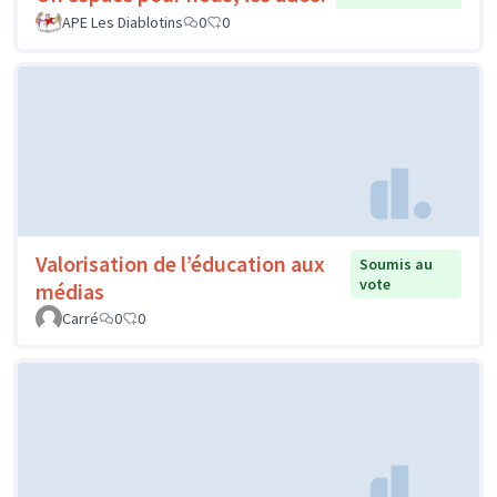
APE Les Diablotins
0
0
Valorisation de l’éducation aux
Soumis au
vote
médias
Carré
0
0