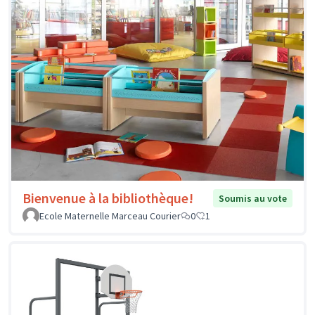
Bienvenue à la bibliothèque!
Soumis au vote
Ecole Maternelle Marceau Courier
0
1