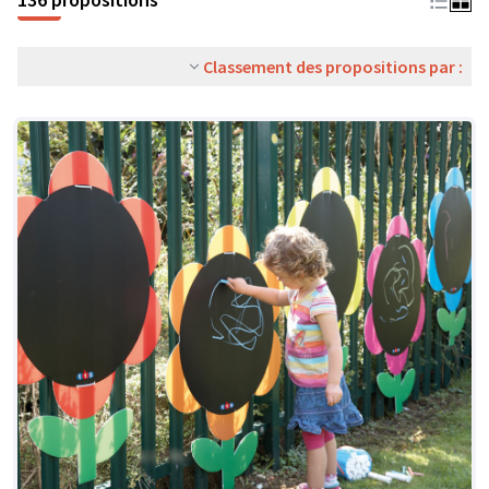
Classement des propositions par :