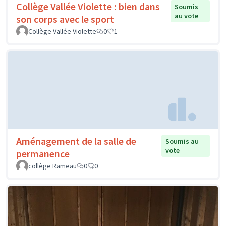
Collège Vallée Violette : bien dans
Soumis
au vote
son corps avec le sport
Collège Vallée Violette
0
1
Aménagement de la salle de
Soumis au
vote
permanence
collège Rameau
0
0