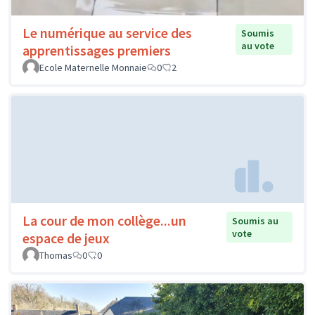
Le numérique au service des
Soumis
au vote
apprentissages premiers
Ecole Maternelle Monnaie
0
2
La cour de mon collège...un
Soumis au
vote
espace de jeux
Thomas
0
0