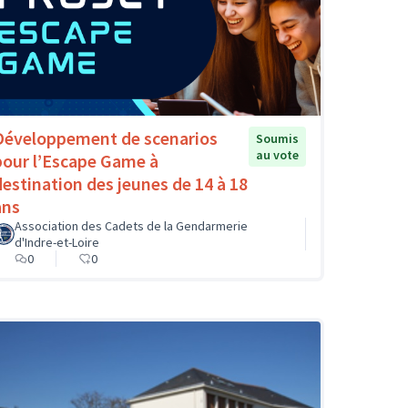
Développement de scenarios
Soumis
au vote
pour l’Escape Game à
destination des jeunes de 14 à 18
ans
Association des Cadets de la Gendarmerie
d'Indre-et-Loire
0
0