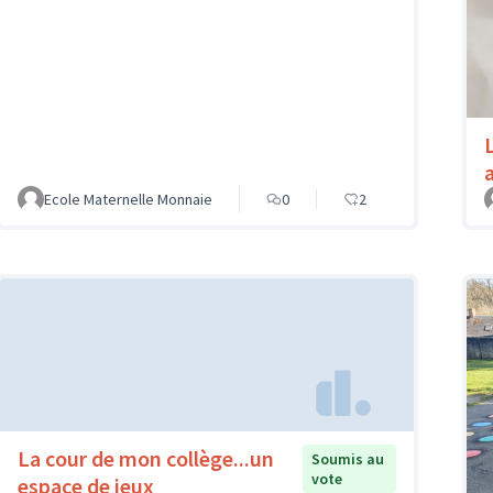
Ecole Maternelle Monnaie
0
2
La cour de mon collège...un
Soumis au
vote
espace de jeux