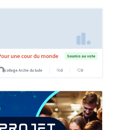
Pour une cour du monde
Soumis au vote
college Arche du lude
0
0