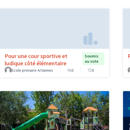
Pour une cour sportive et
Soumis
au vote
ludique côté élémentaire
Ecole primaire Artannes
0
0