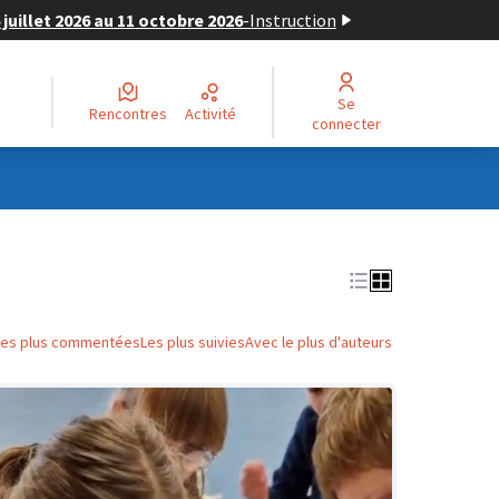
juillet 2026 au 11 octobre 2026
-
Instruction
Se
Rencontres
Activité
connecter
Les plus commentées
Les plus suivies
Avec le plus d'auteurs