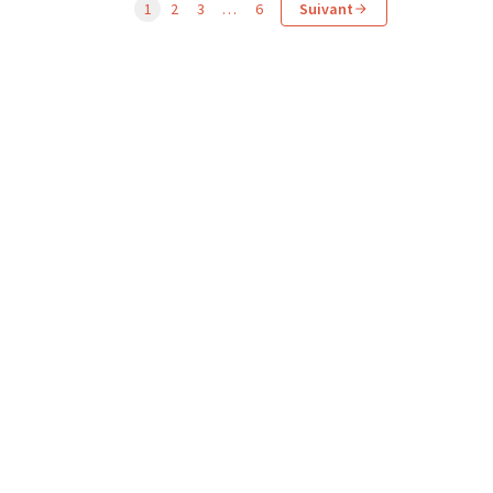
1
2
3
…
6
Suivant