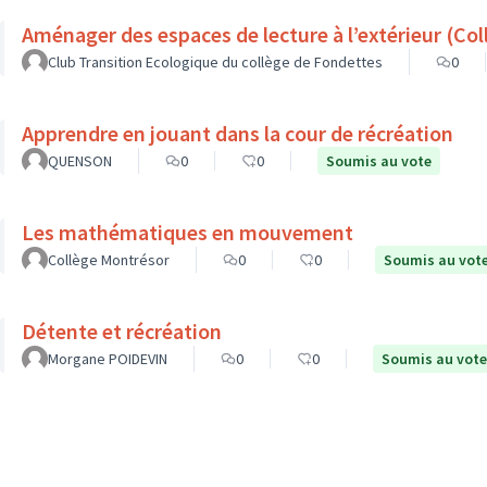
Aménager d
Club Transition Ecologique du collège de Fondettes
0
Apprendre en jouant dans la cour de récréation
QUENSON
0
0
Soumis au vote
Les mathématiques en mouvement
Collège Montrésor
0
0
Soumis au vot
Détente et récréation
Morgane POIDEVIN
0
0
Soumis au vote