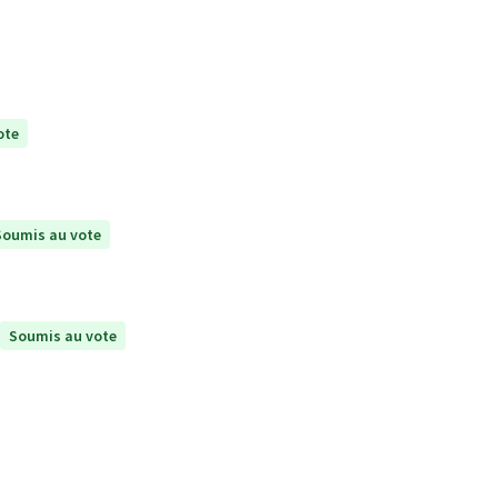
ote
Soumis au vote
Soumis au vote