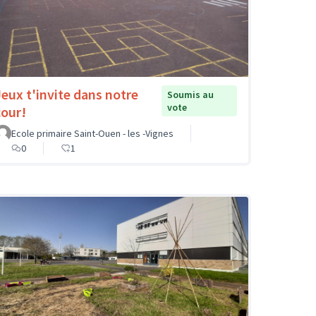
Jeux t'invite dans notre
Soumis au
vote
cour!
Ecole primaire Saint-Ouen - les -Vignes
0
1