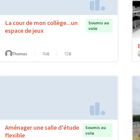
La cour de mon collège...un
Soumis au
vote
espace de jeux
Thomas
0
0
Aménager une salle d'étude
Soumis au
vote
flexible