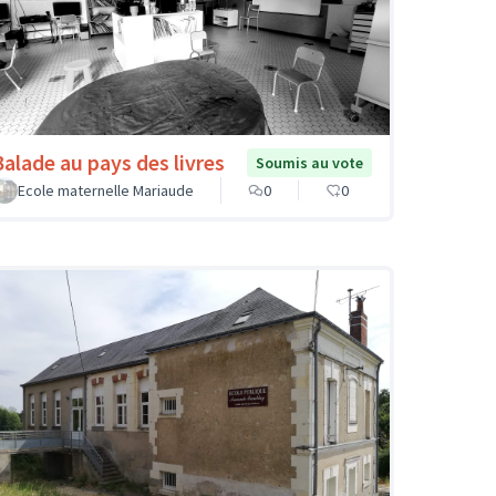
Balade au pays des livres
Soumis au vote
Ecole maternelle Mariaude
0
0