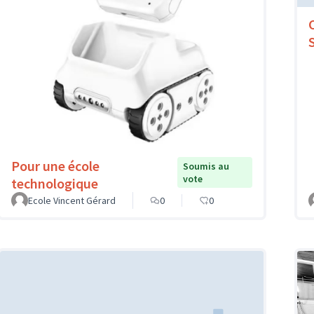
Pour une école
Soumis au
vote
technologique
Ecole Vincent Gérard
0
0