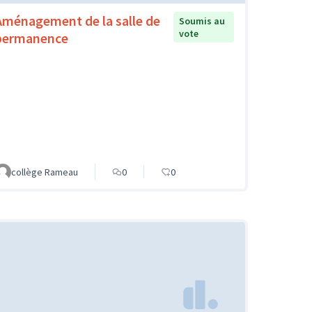
Aménagement de la salle de
Soumis au
vote
permanence
collège Rameau
0
0