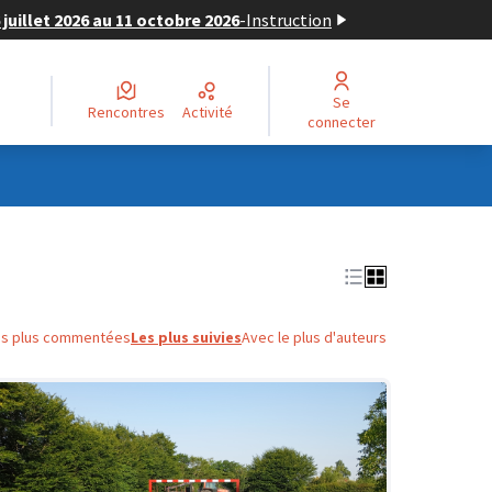
juillet 2026 au 11 octobre 2026
-
Instruction
Se
Rencontres
Activité
connecter
es plus commentées
Les plus suivies
Avec le plus d'auteurs