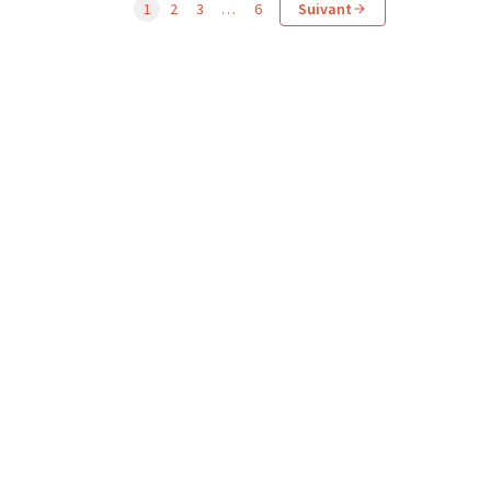
1
2
3
…
6
Suivant