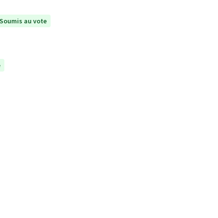
Soumis au vote
e