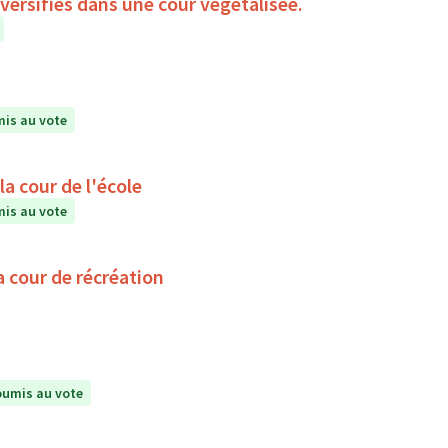
iversifiés dans une cour végétalisée.
is au vote
a cour de l'école
is au vote
a cour de récréation
umis au vote