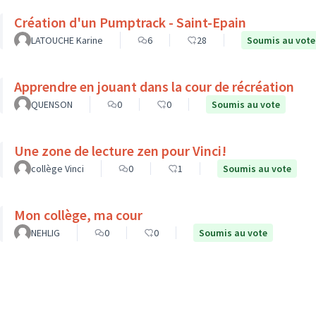
Création d'un Pumptrack - Saint-Epain
LATOUCHE Karine
6
28
Soumis au vote
Apprendre en jouant dans la cour de récréation
QUENSON
0
0
Soumis au vote
Une zone de lecture zen pour Vinci!
collège Vinci
0
1
Soumis au vote
Mon collège, ma cour
NEHLIG
0
0
Soumis au vote