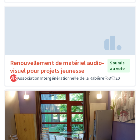
Renouvellement de matériel audio-
Soumis
au vote
visuel pour projets jeunesse
Association Intergénérationnelle de la Rabière
3
20