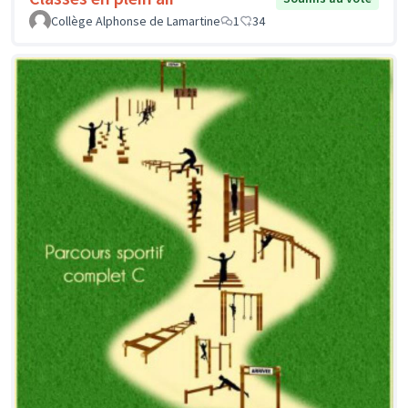
Collège Alphonse de Lamartine
1
34