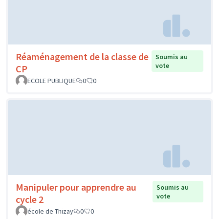
Réaménagement de la classe de
Soumis au
vote
CP
ECOLE PUBLIQUE
0
0
Manipuler pour apprendre au
Soumis au
vote
cycle 2
école de Thizay
0
0