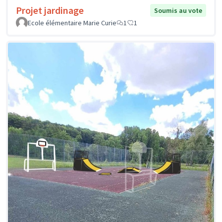
Projet jardinage
Soumis au vote
Ecole élémentaire Marie Curie
1
1