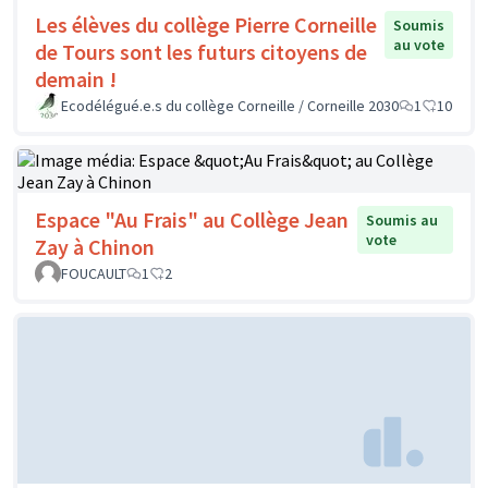
Les élèves du collège Pierre Corneille
Soumis
au vote
de Tours sont les futurs citoyens de
demain !
Ecodélégué.e.s du collège Corneille / Corneille 2030
1
10
Espace "Au Frais" au Collège Jean
Soumis au
vote
Zay à Chinon
FOUCAULT
1
2