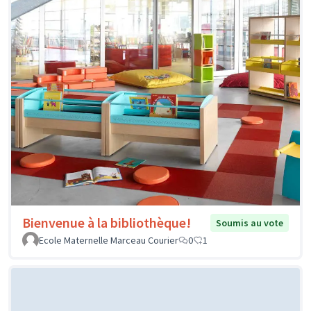
Bienvenue à la bibliothèque!
Soumis au vote
Ecole Maternelle Marceau Courier
0
1