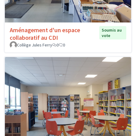
Aménagement d'un espace
Soumis au
vote
collaboratif au CDI
Collège Jules Ferry
0
0