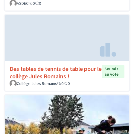
ASDEC
0
0
Des tables de tennis de table pour le
Soumis
au vote
collège Jules Romains !
Collège Jules Romains
0
0