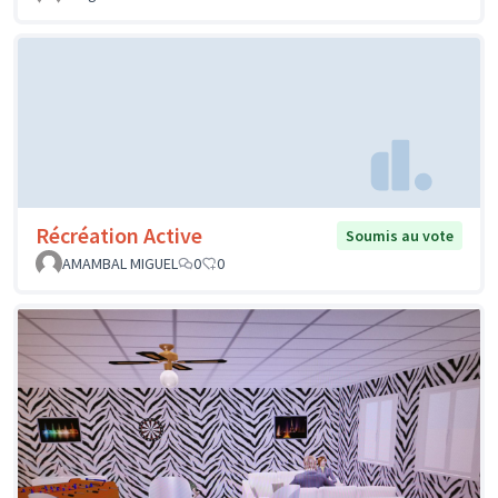
Récréation Active
Soumis au vote
AMAMBAL MIGUEL
0
0