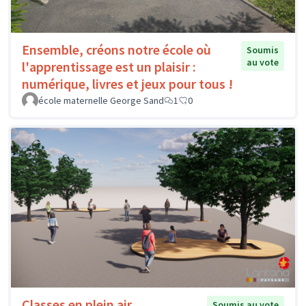
Ensemble, créons notre école où
Soumis
au vote
l'apprentissage est un plaisir :
numérique, livres et jeux pour tous !
école maternelle George Sand
1
0
Classes en plein air
Soumis au vote