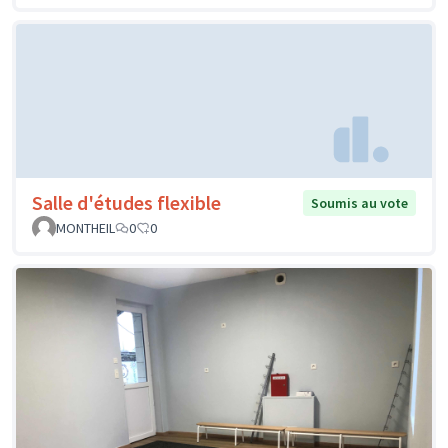
Salle d'études flexible
Soumis au vote
MONTHEIL
0
0