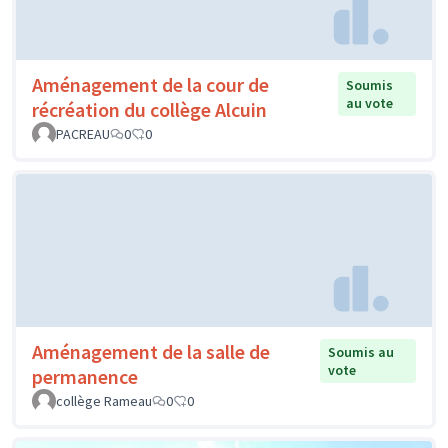
Aménagement de la cour de
Soumis
au vote
récréation du collège Alcuin
PACREAU
0
0
Aménagement de la salle de
Soumis au
vote
permanence
collège Rameau
0
0