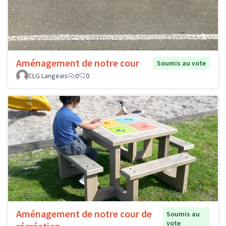
Aménagement de notre cour
Soumis au vote
CLG Langeais
0
0
Aménagement de notre cour de
Soumis au
vote