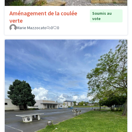
Aménagement de la coulée
Soumis au
vote
verte
Marie Mazzocato
0
0