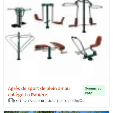
Agrès de sport de plein air au
Soumis au
vote
collège La Rabière
COLLEGE LA RABIERE _ JOUE-LES-TOURS
0
0