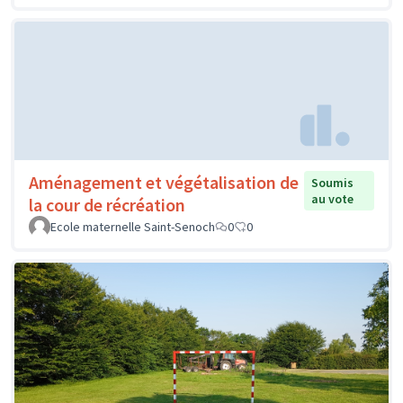
Aménagement et végétalisation de
Soumis
au vote
la cour de récréation
Ecole maternelle Saint-Senoch
0
0