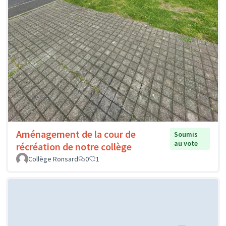
Aménagement de la cour de
Soumis
au vote
récréation de notre collège
Collège Ronsard
0
1