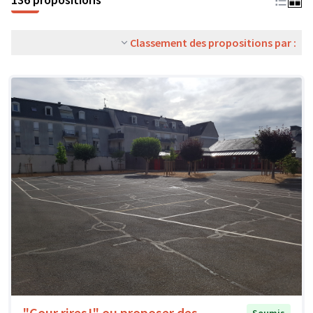
Classement des propositions par :
"Cour rires!" ou proposer des