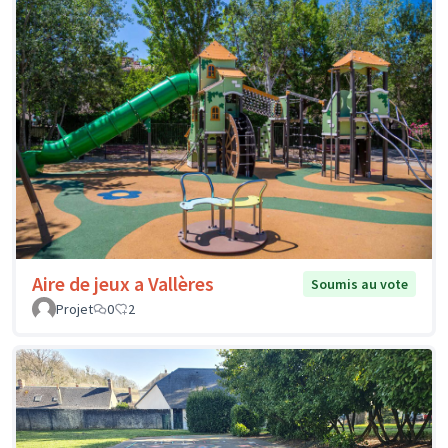
Aire de jeux a Vallères
Soumis au vote
Projet
0
2