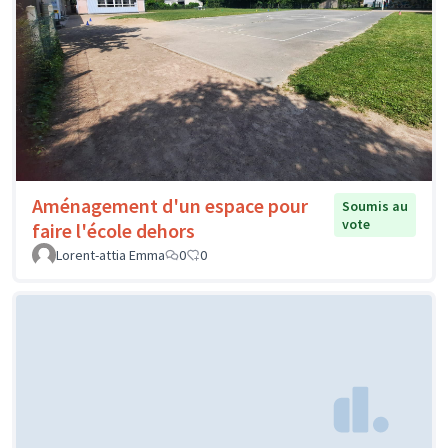
Aménagement d'un espace pour
Soumis au
vote
faire l'école dehors
Lorent-attia Emma
0
0