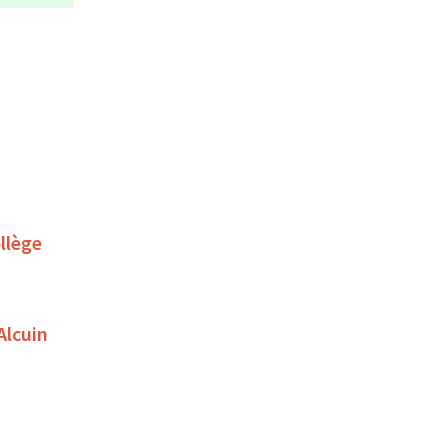
llège
Alcuin