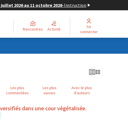
juillet 2026 au 11 octobre 2026
-
Instruction
Se
Rencontres
Activité
connecter
Les plus
Les plus
Avec le plus
commentées
suivies
d'auteurs
iversifiés dans une cour végétalisée.