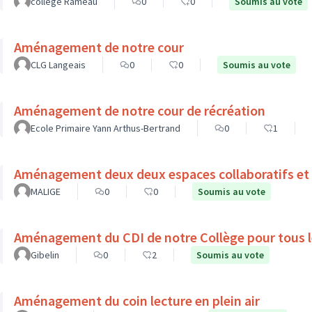
collège Rameau
0
0
Soumis au vote
Aménagement de notre cour
CLG Langeais
0
0
Soumis au vote
Aménagement de notre cour de récréation
Ecole Primaire Yann Arthus-Bertrand
0
1
Aménagement deux deux espaces collaboratifs et 
MALIGE
0
0
Soumis au vote
Aménagement du CDI de notre Collège pour tous l
Gibelin
0
2
Soumis au vote
Aménagement du coin lecture en plein air