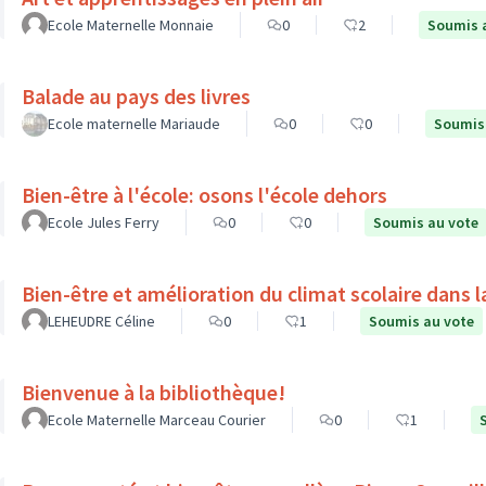
Ecole Maternelle Monnaie
0
2
Soumis 
Balade au pays des livres
Ecole maternelle Mariaude
0
0
Soumis
Bien-être à l'école: osons l'école dehors
Ecole Jules Ferry
0
0
Soumis au vote
Bien-être et amélioration du climat scolaire dans l
LEHEUDRE Céline
0
1
Soumis au vote
Bienvenue à la bibliothèque!
Ecole Maternelle Marceau Courier
0
1