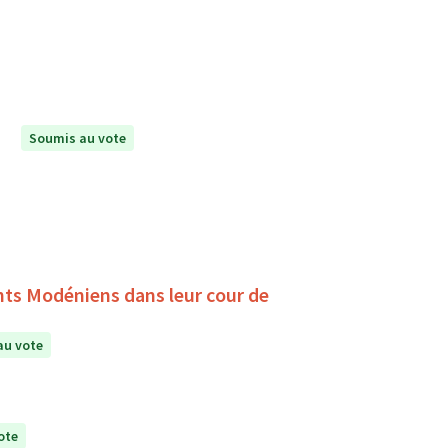
Soumis au vote
ants Modéniens dans leur cour de
au vote
ote