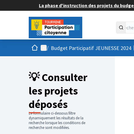
La phase d'instruction des projets du budget
Accueil
Menu principal
/
Budget Participatif JEUNESSE 2024
💡 Consulter
les projets
déposés
Le formulaire ci-dessous filtre
dynamiquement les résultats de la
recherche lorsque les conditions de
recherche sont modifiées.