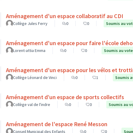
Aménagement d'un espace collaboratif au CDI
Collège Jules Ferry
0
0
Soumis au vot
Aménagement d'un espace pour faire l'école deho
Lorent-attia Emma
0
0
Soumis au vote
Aménagement d'un espace pour les vélos et trott
Collège Léonard de Vinci
0
1
Soumis a
Aménagement d’un espace de sports collectifs
Collège val de l'indre
0
0
Soumis au v
Aménagement de l'espace René Messon
Conseil Municipal des Enfants
0
0
Soum