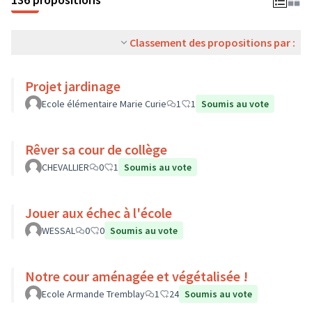
Classement des propositions par :
Projet jardinage
Ecole élémentaire Marie Curie
1
1
Soumis au vote
Rêver sa cour de collège
CHEVALLIER
0
1
Soumis au vote
Jouer aux échec à l'école
WESSAL
0
0
Soumis au vote
Notre cour aménagée et végétalisée !
Ecole Armande Tremblay
1
24
Soumis au vote