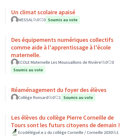
Un climat scolaire apaisé
WESSAL
0
0
Soumis au vote
Des équipements numériques collectifs
comme aide à l'apprentissage à l'école
maternelle.
ECOLE Maternelle Les Moussaillons de Rivière
0
0
Soumis au vote
Réaménagement du foyer des élèves
Collège Ronsard
0
1
Soumis au vote
Les élèves du collège Pierre Corneille de
Tours sont les futurs citoyens de demain !
Ecodélégué.e.s du collège Corneille / Corneille 2030
1