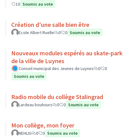
10
Soumis au vote
Création d'une salle bien être
Ecole Albert Ruelle
0
0
Soumis au vote
Nouveaux modules espérés au skate-park
de la ville de Luynes
Conseil municipal des Jeunes de Luynes
0
0
Soumis au vote
Radio mobile du collège Stalingrad
Lardeau bouhours
0
0
Soumis au vote
Mon collège, mon foyer
NEHLIG
0
0
Soumis au vote