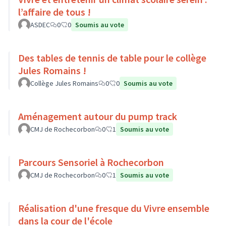
l’affaire de tous !
ASDEC
0
0
Soumis au vote
Des tables de tennis de table pour le collège
Jules Romains !
Collège Jules Romains
0
0
Soumis au vote
Aménagement autour du pump track
CMJ de Rochecorbon
0
1
Soumis au vote
Parcours Sensoriel à Rochecorbon
CMJ de Rochecorbon
0
1
Soumis au vote
Réalisation d'une fresque du Vivre ensemble
dans la cour de l'école