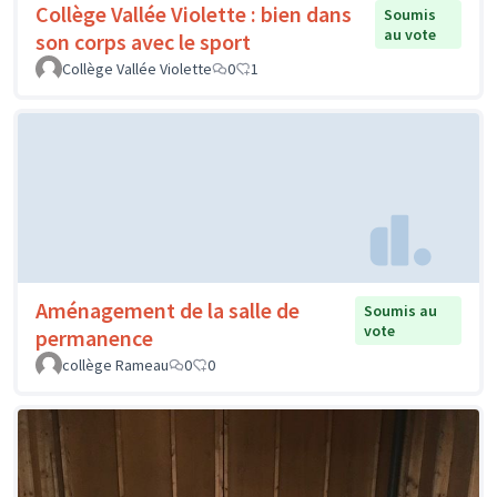
Collège Vallée Violette : bien dans
Soumis
au vote
son corps avec le sport
Collège Vallée Violette
0
1
Aménagement de la salle de
Soumis au
vote
permanence
collège Rameau
0
0