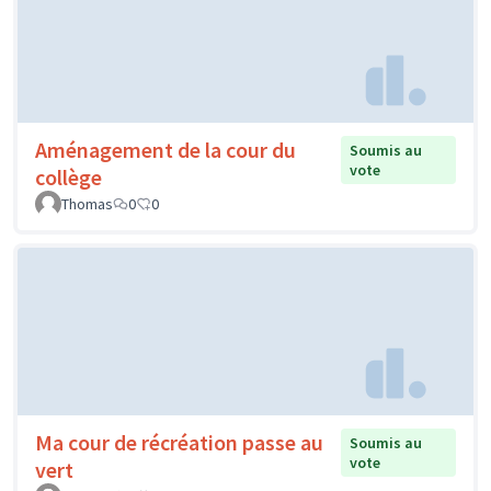
Aménagement de la cour du
Soumis au
vote
collège
Thomas
0
0
Ma cour de récréation passe au
Soumis au
vote
vert