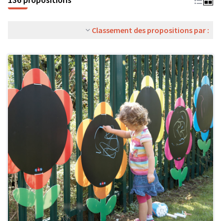
Classement des propositions par :