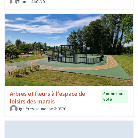
Thomas
0
0
Arbres et fleurs à l'espace de
Soumis au
vote
loisirs des marais
Lignières Jeunesse
0
0