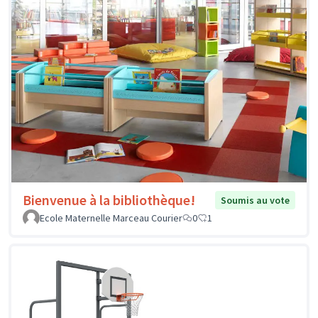
Bienvenue à la bibliothèque!
Soumis au vote
Ecole Maternelle Marceau Courier
0
1