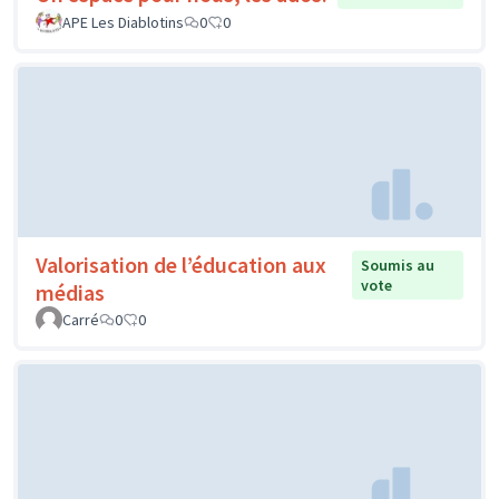
APE Les Diablotins
0
0
Valorisation de l’éducation aux
Soumis au
vote
médias
Carré
0
0