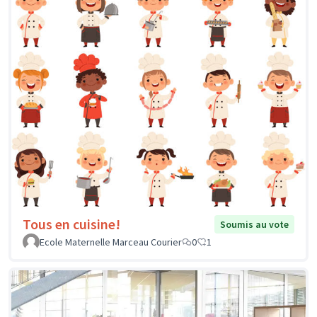
Tous en cuisine!
Soumis au vote
Ecole Maternelle Marceau Courier
0
1