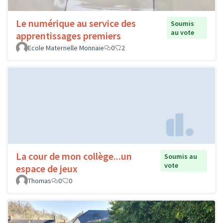
Le numérique au service des
Soumis
au vote
apprentissages premiers
Ecole Maternelle Monnaie
0
2
La cour de mon collège...un
Soumis au
vote
espace de jeux
Thomas
0
0