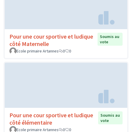
Pour une cour sportive et ludique
Soumis au
vote
côté Maternelle
Ecole primaire Artannes
0
0
Pour une cour sportive et ludique
Soumis au
vote
côté élémentaire
Ecole primaire Artannes
0
0