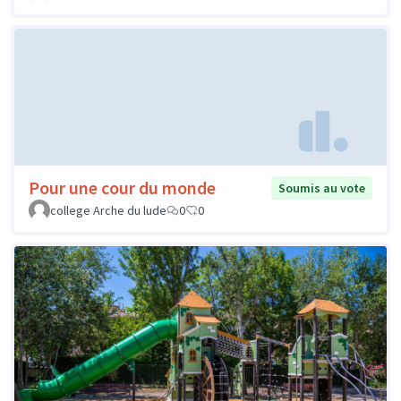
Pour une cour du monde
Soumis au vote
college Arche du lude
0
0