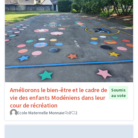
Améliorons le bien-être et le cadre de
Soumis
au vote
vie des enfants Modéniens dans leur
cour de récréation
Ecole Maternelle Monnaie
0
2