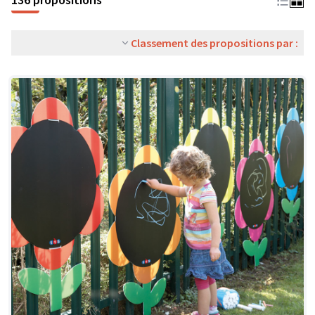
Classement des propositions par :