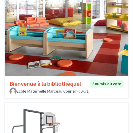
Bienvenue à la bibliothèque!
Soumis au vote
Ecole Maternelle Marceau Courier
0
1