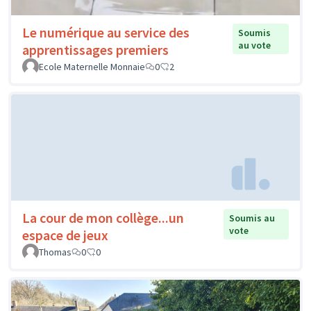
Le numérique au service des
Soumis
au vote
apprentissages premiers
Ecole Maternelle Monnaie
0
2
La cour de mon collège...un
Soumis au
vote
espace de jeux
Thomas
0
0