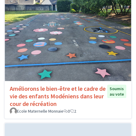
Améliorons le bien-être et le cadre de
Soumis
au vote
vie des enfants Modéniens dans leur
cour de récréation
Ecole Maternelle Monnaie
0
2