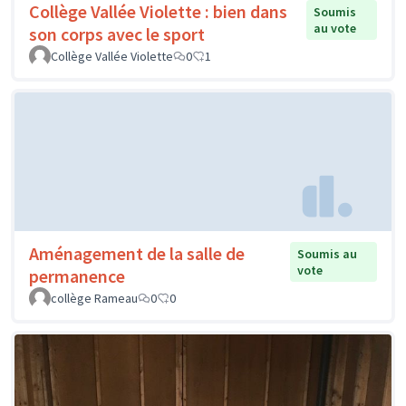
Collège Vallée Violette : bien dans
Soumis
au vote
son corps avec le sport
Collège Vallée Violette
0
1
Aménagement de la salle de
Soumis au
vote
permanence
collège Rameau
0
0