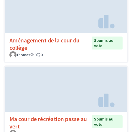
Aménagement de la cour du
Soumis au
vote
collège
Thomas
0
0
Ma cour de récréation passe au
Soumis au
vote
vert