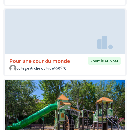
Pour une cour du monde
Soumis au vote
college Arche du lude
0
0