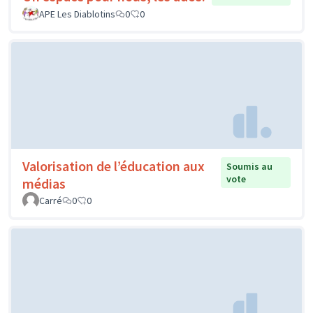
APE Les Diablotins
0
0
Valorisation de l’éducation aux
Soumis au
vote
médias
Carré
0
0