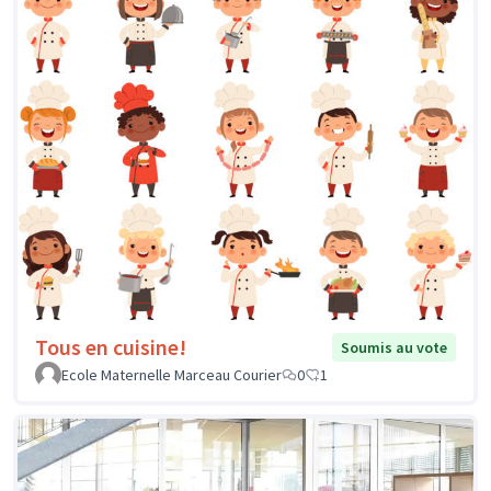
Tous en cuisine!
Soumis au vote
Ecole Maternelle Marceau Courier
0
1