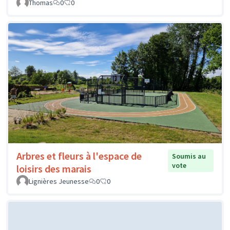
Thomas
0
0
Arbres et fleurs à l'espace de
Soumis au
vote
loisirs des marais
Lignières Jeunesse
0
0