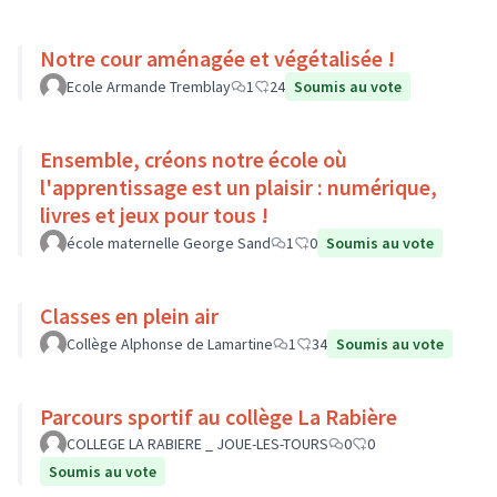
Notre cour aménagée et végétalisée !
Ecole Armande Tremblay
1
24
Soumis au vote
Ensemble, créons notre école où
l'apprentissage est un plaisir : numérique,
livres et jeux pour tous !
école maternelle George Sand
1
0
Soumis au vote
Classes en plein air
Collège Alphonse de Lamartine
1
34
Soumis au vote
Parcours sportif au collège La Rabière
COLLEGE LA RABIERE _ JOUE-LES-TOURS
0
0
Soumis au vote