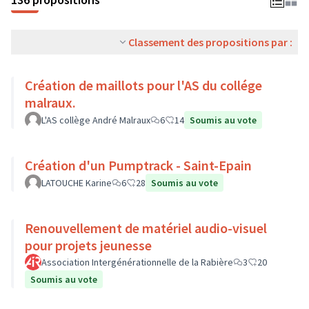
Classement des propositions par :
Création de maillots pour l'AS du collége
malraux.
L'AS collège André Malraux
6
14
Soumis au vote
Création d'un Pumptrack - Saint-Epain
LATOUCHE Karine
6
28
Soumis au vote
Renouvellement de matériel audio-visuel
pour projets jeunesse
Association Intergénérationnelle de la Rabière
3
20
Soumis au vote