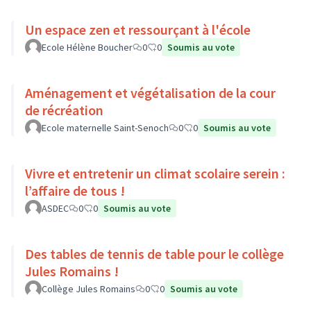
Un espace zen et ressourçant à l'école
Ecole Hélène Boucher
0
0
Soumis au vote
Aménagement et végétalisation de la cour
de récréation
Ecole maternelle Saint-Senoch
0
0
Soumis au vote
Vivre et entretenir un climat scolaire serein :
l’affaire de tous !
ASDEC
0
0
Soumis au vote
Des tables de tennis de table pour le collège
Jules Romains !
Collège Jules Romains
0
0
Soumis au vote