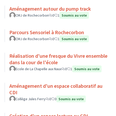
Aménagement autour du pump track
CMJ de Rochecorbon
0
1
Soumis au vote
Parcours Sensoriel à Rochecorbon
CMJ de Rochecorbon
0
1
Soumis au vote
Réalisation d'une fresque du Vivre ensemble
dans la cour de l'école
Ecole de La Chapelle aux Naux
0
1
Soumis au vote
Aménagement d'un espace collaboratif au
CDI
Collège Jules Ferry
0
0
Soumis au vote
Création d'un espace lecture au CDI