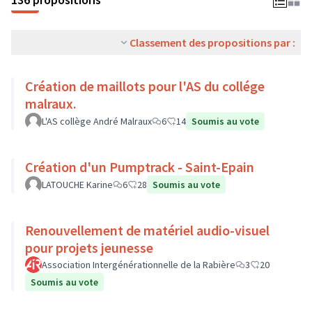
Classement des propositions par :
Création de maillots pour l'AS du collége
malraux.
L'AS collège André Malraux
6
14
Soumis au vote
Création d'un Pumptrack - Saint-Epain
LATOUCHE Karine
6
28
Soumis au vote
Renouvellement de matériel audio-visuel
pour projets jeunesse
Association Intergénérationnelle de la Rabière
3
20
Soumis au vote