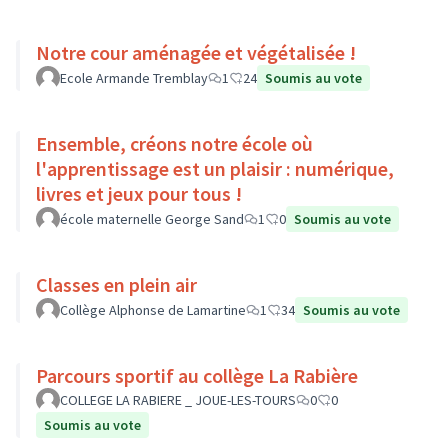
Notre cour aménagée et végétalisée !
Ecole Armande Tremblay
1
24
Soumis au vote
Ensemble, créons notre école où
l'apprentissage est un plaisir : numérique,
livres et jeux pour tous !
école maternelle George Sand
1
0
Soumis au vote
Classes en plein air
Collège Alphonse de Lamartine
1
34
Soumis au vote
Parcours sportif au collège La Rabière
COLLEGE LA RABIERE _ JOUE-LES-TOURS
0
0
Soumis au vote