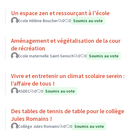
Un espace zen et ressourçant à l'école
Ecole Hélène Boucher
0
0
Soumis au vote
Aménagement et végétalisation de la cour
de récréation
Ecole maternelle Saint-Senoch
0
0
Soumis au vote
Vivre et entretenir un climat scolaire serein :
l’affaire de tous !
ASDEC
0
0
Soumis au vote
Des tables de tennis de table pour le collège
Jules Romains !
Collège Jules Romains
0
0
Soumis au vote