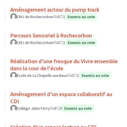
Aménagement autour du pump track
CMJ de Rochecorbon
0
1
Soumis au vote
Parcours Sensoriel à Rochecorbon
CMJ de Rochecorbon
0
1
Soumis au vote
Réalisation d'une fresque du Vivre ensemble
dans la cour de l'école
Ecole de La Chapelle aux Naux
0
1
Soumis au vote
Aménagement d'un espace collaboratif au
CDI
Collège Jules Ferry
0
0
Soumis au vote
Création d'un espace lecture au CDI