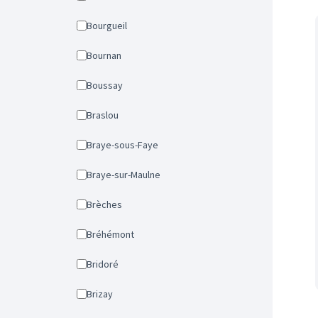
Bourgueil
Bournan
Boussay
Braslou
Braye-sous-Faye
Braye-sur-Maulne
Brèches
Bréhémont
Bridoré
Brizay