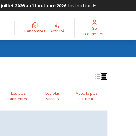
juillet 2026 au 11 octobre 2026
-
Instruction
Se
Rencontres
Activité
connecter
Les plus
Les plus
Avec le plus
commentées
suivies
d'auteurs