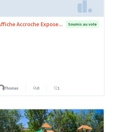
Affiche Accroche Expose...
Soumis au vote
Thomas
0
1