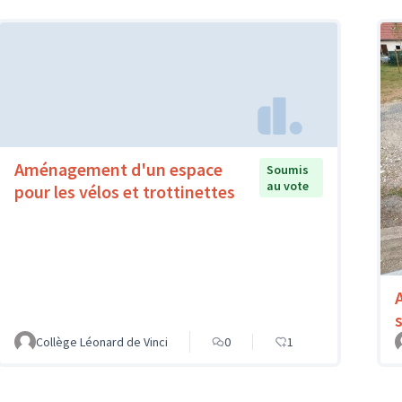
Aménagement d'un espace
Soumis
au vote
pour les vélos et trottinettes
Collège Léonard de Vinci
0
1