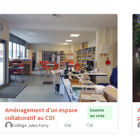
Aménagement d'un espace
Soumis
au vote
collaboratif au CDI
Collège Jules Ferry
0
0