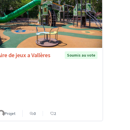
ire de jeux a Vallères
Soumis au vote
Projet
0
2