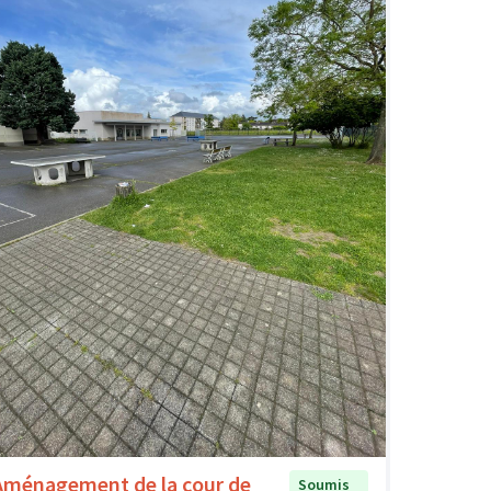
Aménagement de la cour de
Soumis