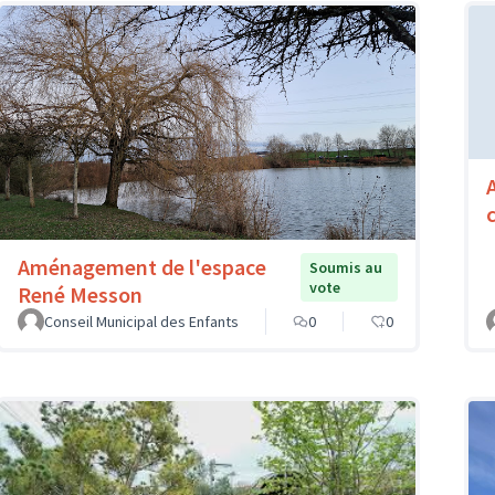
Aménagement de l'espace
Soumis au
vote
René Messon
Conseil Municipal des Enfants
0
0