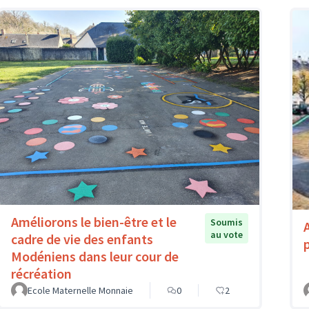
Améliorons le bien-être et le
Soumis
au vote
cadre de vie des enfants
Modéniens dans leur cour de
récréation
Ecole Maternelle Monnaie
0
2