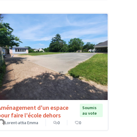
Aménagement d'un espace
Soumis
au vote
pour faire l'école dehors
Lorent-attia Emma
0
0