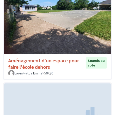
Aménagement d'un espace pour
Soumis au
vote
faire l'école dehors
Lorent-attia Emma
0
0