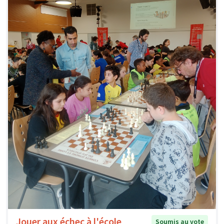
Jouer aux échec à l'école
Soumis au vote