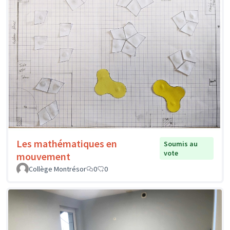
Les mathématiques en
Soumis au
vote
mouvement
Collège Montrésor
0
0