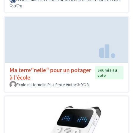
0
0
Ma terre"nelle" pour un potager
Soumis au
vote
à l'école
Ecole maternelle Paul Emile Victor
0
3