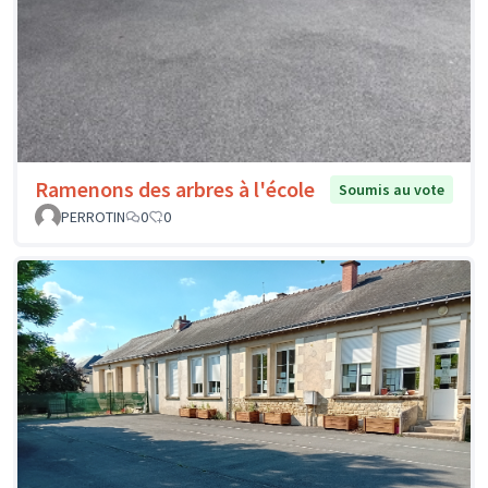
Ramenons des arbres à l'école
Soumis au vote
PERROTIN
0
0