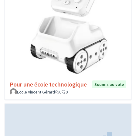
Pour une école technologique
Soumis au vote
Ecole Vincent Gérard
0
0