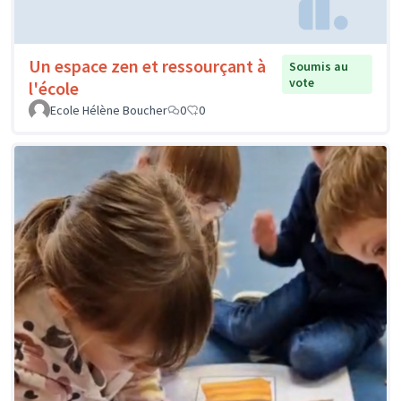
Un espace zen et ressourçant à
Soumis au
vote
l'école
Ecole Hélène Boucher
0
0