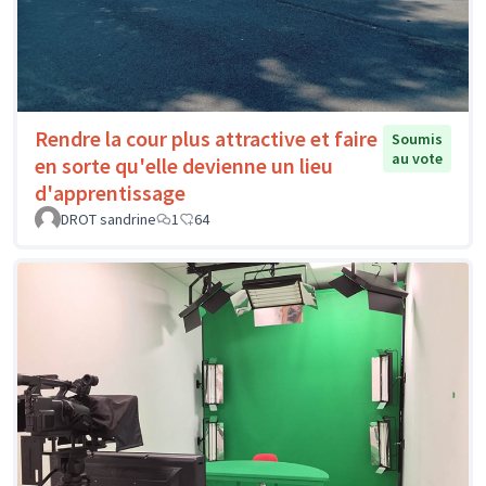
Rendre la cour plus attractive et faire
Soumis
au vote
en sorte qu'elle devienne un lieu
d'apprentissage
DROT sandrine
1
64