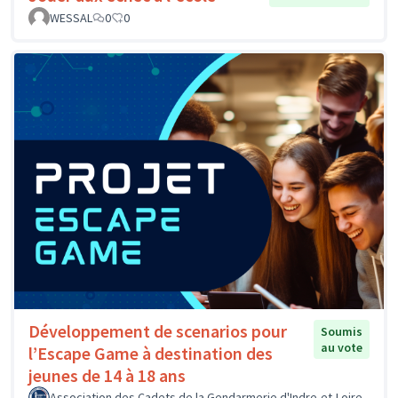
WESSAL
0
0
Développement de scenarios pour
Soumis
au vote
l’Escape Game à destination des
jeunes de 14 à 18 ans
Association des Cadets de la Gendarmerie d'Indre-et-Loire