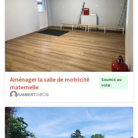
Aménager la salle de motricité
Soumis au
vote
maternelle
ISAMBERT
0
0