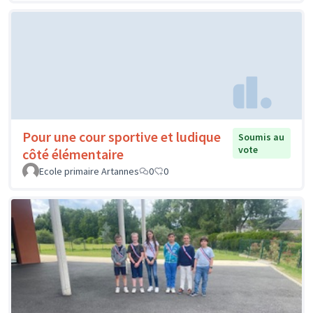
Pour une cour sportive et ludique
Soumis au
vote
côté élémentaire
Ecole primaire Artannes
0
0