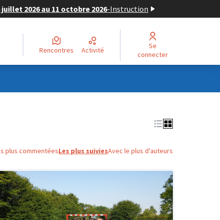
juillet 2026 au 11 octobre 2026
-
Instruction
Se
Rencontres
Activité
connecter
es plus commentées
Les plus suivies
Avec le plus d'auteurs