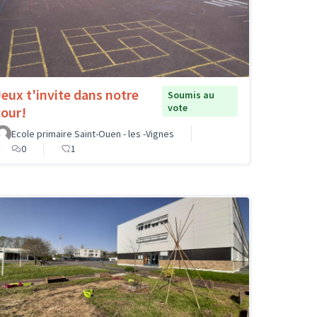
Jeux t'invite dans notre
Soumis au
vote
cour!
Ecole primaire Saint-Ouen - les -Vignes
0
1