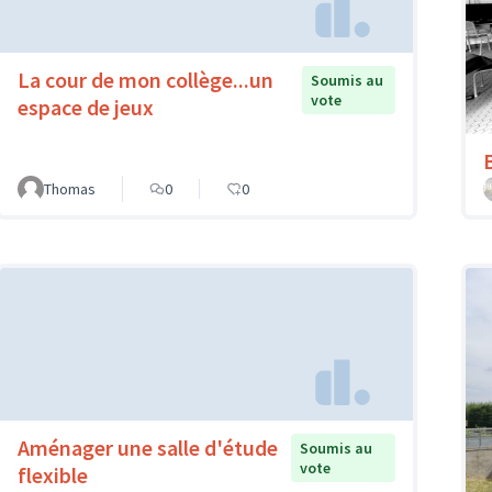
La cour de mon collège...un
Soumis au
vote
espace de jeux
Thomas
0
0
Aménager une salle d'étude
Soumis au
vote
flexible