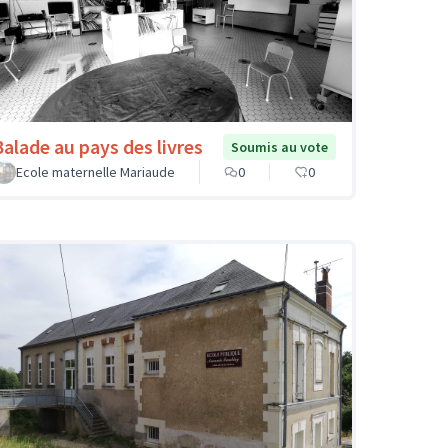
Balade au pays des livres
Soumis au vote
Ecole maternelle Mariaude
0
0