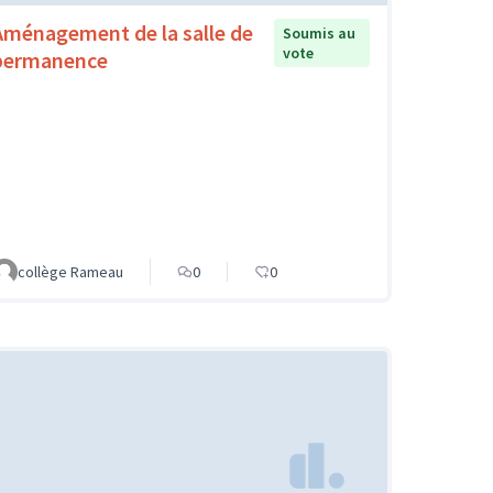
Aménagement de la salle de
Soumis au
vote
permanence
collège Rameau
0
0