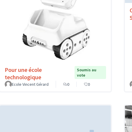
Pour une école
Soumis au
vote
technologique
Ecole Vincent Gérard
0
0