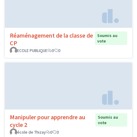
Réaménagement de la classe de
Soumis au
vote
CP
ECOLE PUBLIQUE
0
0
Manipuler pour apprendre au
Soumis au
vote
cycle 2
école de Thizay
0
0