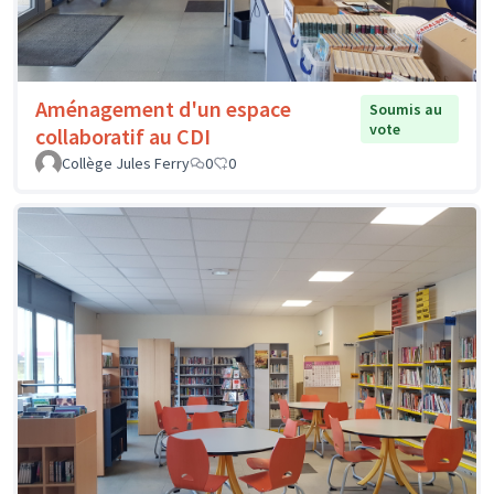
Aménagement d'un espace
Soumis au
vote
collaboratif au CDI
Collège Jules Ferry
0
0