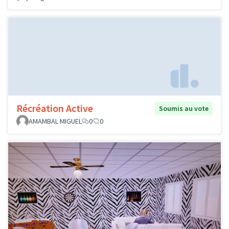
Récréation Active
Soumis au vote
AMAMBAL MIGUEL
0
0