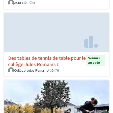
ASDEC
0
0
Des tables de tennis de table pour le
Soumis
au vote
collège Jules Romains !
Collège Jules Romains
0
0