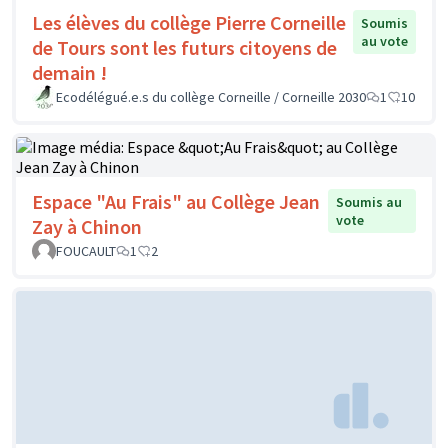
Les élèves du collège Pierre Corneille
Soumis
au vote
de Tours sont les futurs citoyens de
demain !
Ecodélégué.e.s du collège Corneille / Corneille 2030
1
10
Espace "Au Frais" au Collège Jean
Soumis au
vote
Zay à Chinon
FOUCAULT
1
2