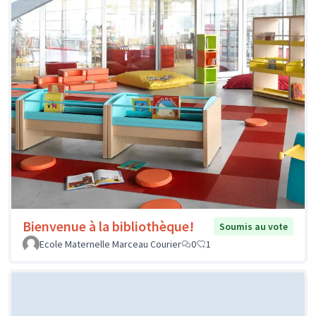
Bienvenue à la bibliothèque!
Soumis au vote
Ecole Maternelle Marceau Courier
0
1