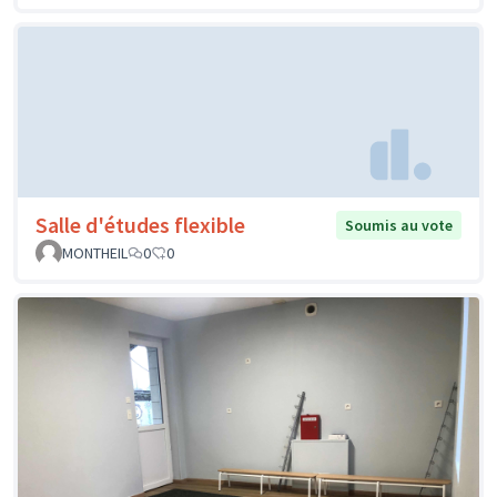
Salle d'études flexible
Soumis au vote
MONTHEIL
0
0