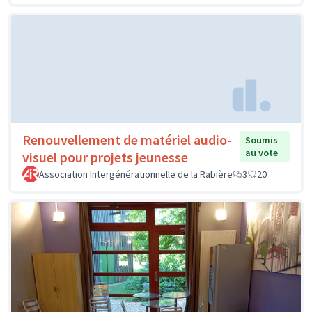
Renouvellement de matériel audio-
Soumis
au vote
visuel pour projets jeunesse
Association Intergénérationnelle de la Rabière
3
20