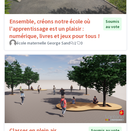
Ensemble, créons notre école où
Soumis
au vote
l'apprentissage est un plaisir :
numérique, livres et jeux pour tous !
école maternelle George Sand
1
0
Classes en plein air
Soumis au vote