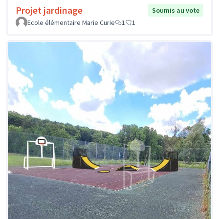
Projet jardinage
Soumis au vote
Ecole élémentaire Marie Curie
1
1