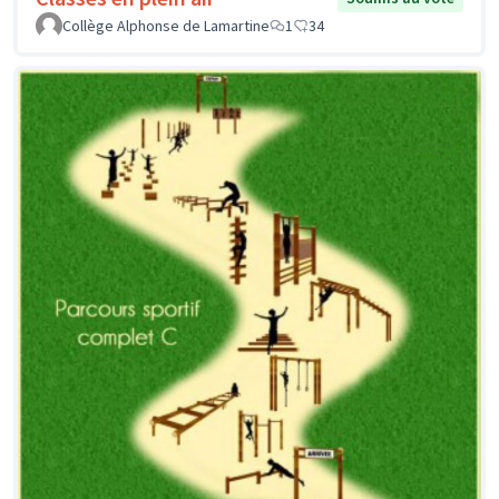
Collège Alphonse de Lamartine
1
34