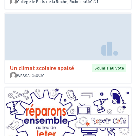
Collège le Puits de la Roche, Richelieu
0
1
Un climat scolaire apaisé
Soumis au vote
WESSAL
0
0