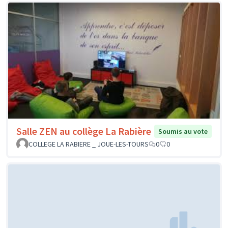
Salle ZEN au collège La Rabière
Soumis au vote
COLLEGE LA RABIERE _ JOUE-LES-TOURS
0
0