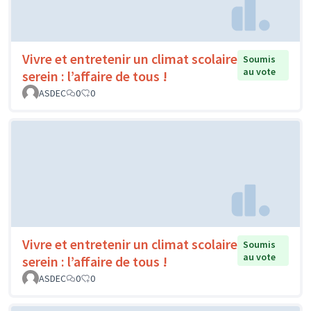
Vivre et entretenir un climat scolaire
Soumis
au vote
serein : l’affaire de tous !
ASDEC
0
0
Vivre et entretenir un climat scolaire
Soumis
au vote
serein : l’affaire de tous !
ASDEC
0
0