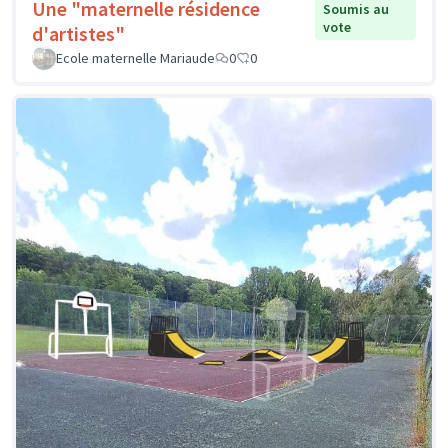
Une "maternelle résidence
Soumis au
vote
d'artistes"
Ecole maternelle Mariaude
0
0