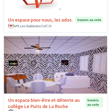
Un espace pour nous, les ados.
Soumis au vote
APE Les Diablotins
0
0
Un espace bien-être et détente au
Soumis
au vote
collège Le Puits de La Roche