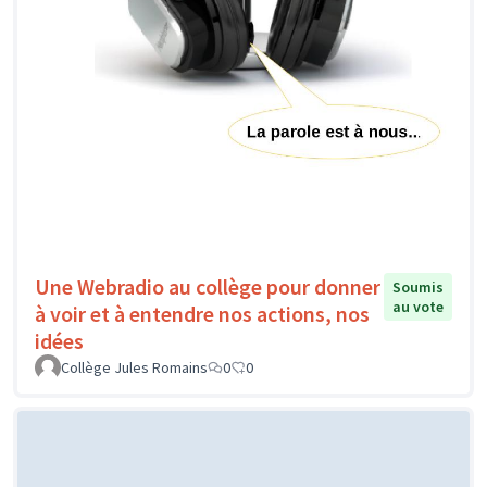
Une Webradio au collège pour donner
Soumis
au vote
à voir et à entendre nos actions, nos
idées
Collège Jules Romains
0
0