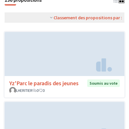
Classement des propositions par :
Yz'Parc le paradis des jeunes
Soumis au vote
LHERITIER
0
0