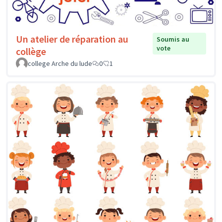
Un atelier de réparation au
Soumis au
vote
collège
college Arche du lude
0
1