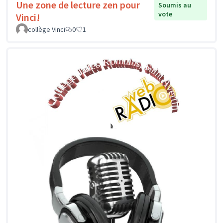
Une zone de lecture zen pour
Soumis au
vote
Vinci!
collège Vinci
0
1