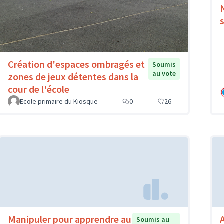
Création d'espaces ombragés et
Soumis
au vote
zones de jeux détentes dans la
cour de l'école
Ecole primaire du Kiosque
0
26
Manipuler pour apprendre au
Soumis au