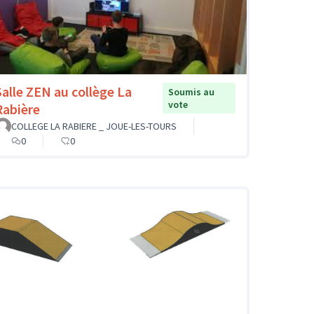
Salle ZEN au collège La
Soumis au
vote
Rabière
COLLEGE LA RABIERE _ JOUE-LES-TOURS
0
0