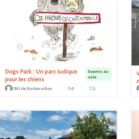
Dogs Park : Un parc ludique
Soumis au
vote
pour les chiens
CMJ de Rochecorbon
0
1