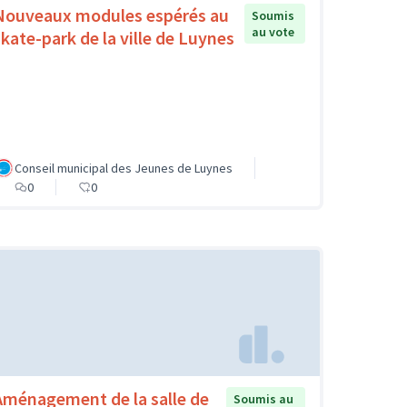
Nouveaux modules espérés au
Soumis
au vote
skate-park de la ville de Luynes
Conseil municipal des Jeunes de Luynes
0
0
Aménagement de la salle de
Soumis au