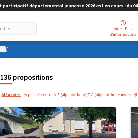
 participatif départemental jeunesse 2026 est en cours : du 06 
Aide - Plus
d'informations
Menu utilisateur
/
136 propositions
Aléatoire
Les plus récentes
A-Z (alphabétique)
Z-A (alphabétique inverse)