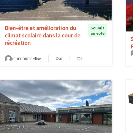
Bien-être et amélioration du
Soumis
au vote
climat scolaire dans la cour de
récréation
LEHEUDRE Céline
0
1