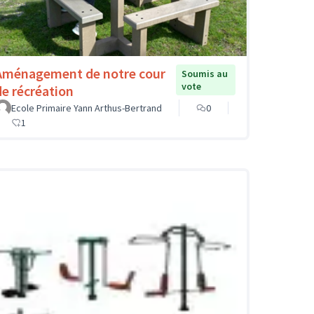
Aménagement de notre cour
Soumis au
vote
de récréation
Ecole Primaire Yann Arthus-Bertrand
0
1