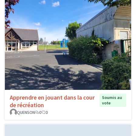
Apprendre en jouant dans la cour
Soumis au
vote
de récréation
QUENSON
0
0