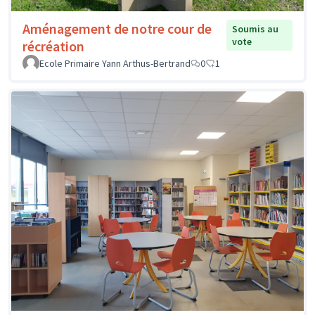
Aménagement de notre cour de
Soumis au
vote
récréation
Ecole Primaire Yann Arthus-Bertrand
0
1