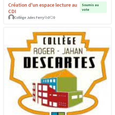
Création d'un espace lecture au
Soumis au
vote
CDI
Collège Jules Ferry
0
0