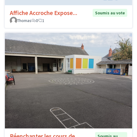
Affiche Accroche Expose...
Soumis au vote
Thomas
0
1
Réenchanter les cours de
Soumis au