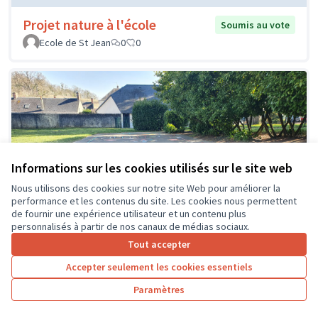
Projet nature à l'école
Soumis au vote
Ecole de St Jean
0
0
Informations sur les cookies utilisés sur le site web
Nous utilisons des cookies sur notre site Web pour améliorer la
performance et les contenus du site. Les cookies nous permettent
de fournir une expérience utilisateur et un contenu plus
personnalisés à partir de nos canaux de médias sociaux.
Tout accepter
Accepter seulement les cookies essentiels
Paramètres
Améliorons le bien-être et le cadre de
Soumis