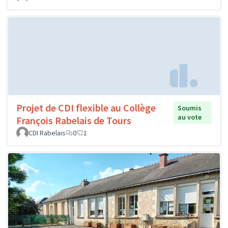
Projet de CDI flexible au Collège
Soumis
au vote
François Rabelais de Tours
CDI Rabelais
0
1