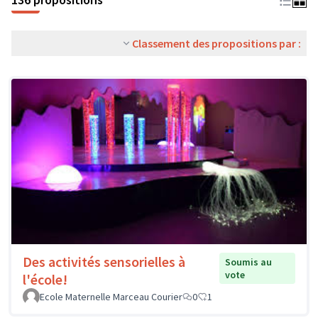
Classement des propositions par :
Des activités sensorielles à
Soumis au
vote
l'école!
Ecole Maternelle Marceau Courier
0
1