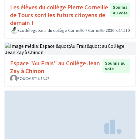
Les élèves du collège Pierre Corneille
Soumis
au vote
de Tours sont les futurs citoyens de
demain !
Ecodélégué.e.s du collège Corneille / Corneille 2030
1
10
Espace "Au Frais" au Collège Jean
Soumis au
vote
Zay à Chinon
FOUCAULT
1
2