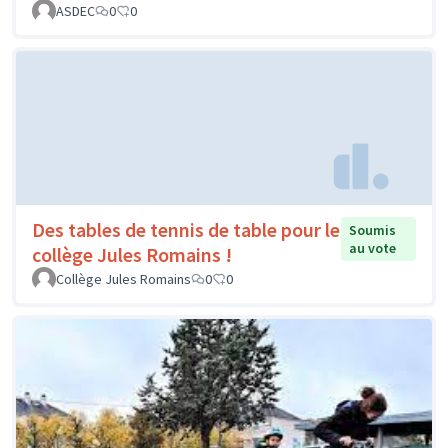
ASDEC
0
0
Des tables de tennis de table pour le
Soumis
au vote
collège Jules Romains !
Collège Jules Romains
0
0