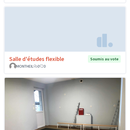
Salle d'études flexible
Soumis au vote
MONTHEIL
0
0