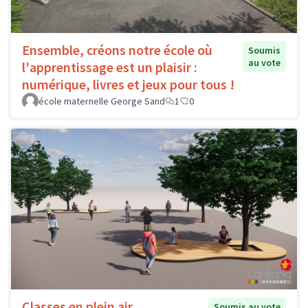
Ensemble, créons notre école où
Soumis
au vote
l'apprentissage est un plaisir :
numérique, livres et jeux pour tous !
école maternelle George Sand
1
0
Classes en plein air
Soumis au vote