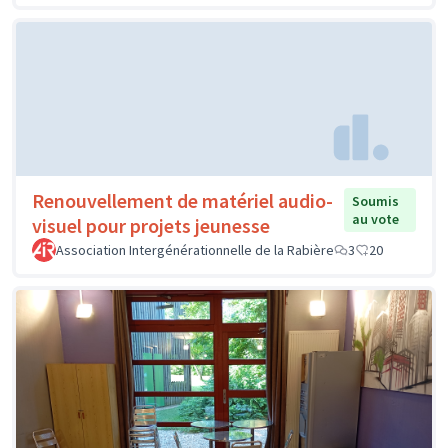
Renouvellement de matériel audio-
Soumis
au vote
visuel pour projets jeunesse
Association Intergénérationnelle de la Rabière
3
20