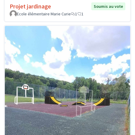
Projet jardinage
Soumis au vote
Ecole élémentaire Marie Curie
1
1