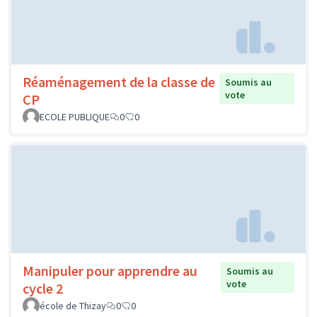
Réaménagement de la classe de
Soumis au
vote
CP
ECOLE PUBLIQUE
0
0
Manipuler pour apprendre au
Soumis au
vote
cycle 2
école de Thizay
0
0