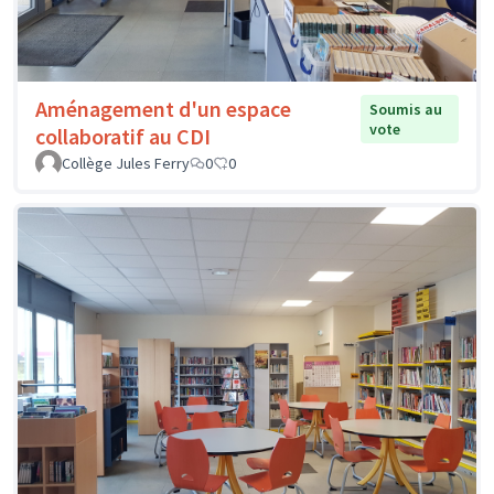
Aménagement d'un espace
Soumis au
vote
collaboratif au CDI
Collège Jules Ferry
0
0