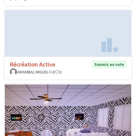
Récréation Active
Soumis au vote
AMAMBAL MIGUEL
0
0