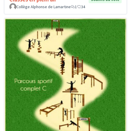
Collège Alphonse de Lamartine
1
34