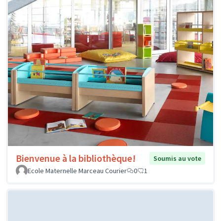
Bienvenue à la bibliothèque!
Soumis au vote
Ecole Maternelle Marceau Courier
0
1