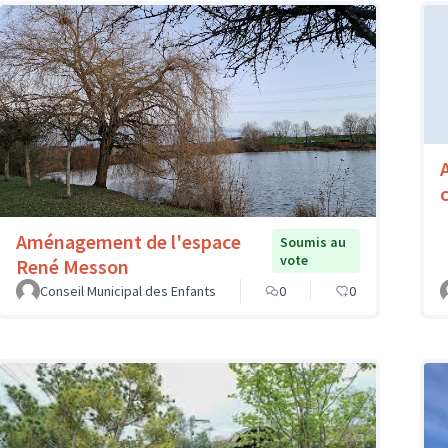
Aménagement de l'espace
Soumis au
vote
René Messon
Conseil Municipal des Enfants
0
0