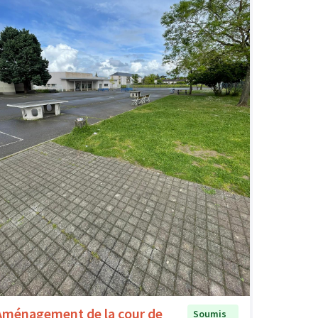
Aménagement de la cour de
Soumis