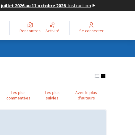
juillet 2026 au 11 octobre 2026
-
Instruction
Rencontres
Activité
Se connecter
Les plus
Les plus
Avec le plus
commentées
suivies
d'auteurs