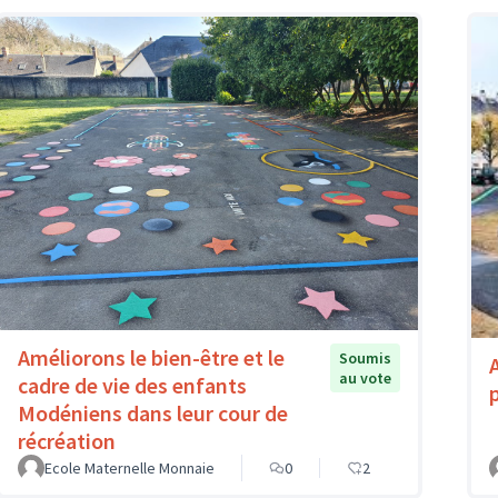
Améliorons le bien-être et le
Soumis
au vote
cadre de vie des enfants
Modéniens dans leur cour de
récréation
Ecole Maternelle Monnaie
0
2