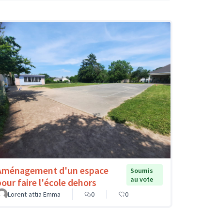
Aménagement d'un espace
Soumis
au vote
pour faire l'école dehors
Lorent-attia Emma
0
0