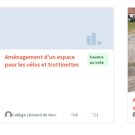
Aménagement d'un espace
Soumis
au vote
pour les vélos et trottinettes
Collège Léonard de Vinci
0
1