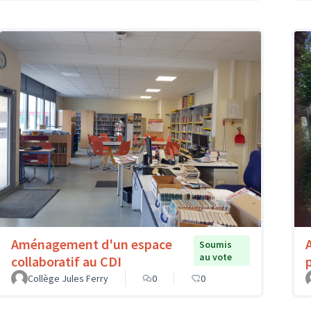
Aménagement d'un espace
Soumis
au vote
collaboratif au CDI
Collège Jules Ferry
0
0