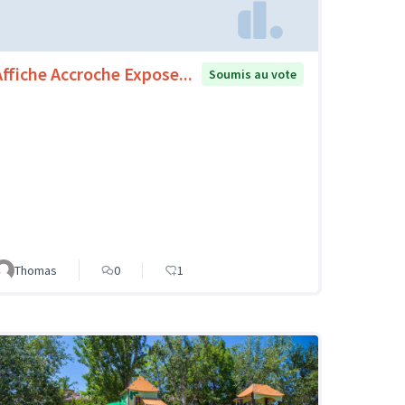
Affiche Accroche Expose...
Soumis au vote
Thomas
0
1