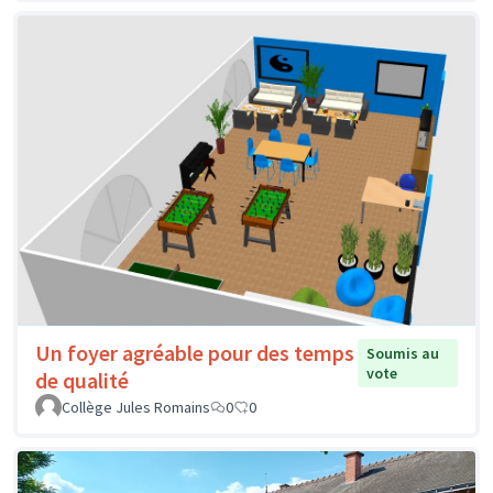
Un foyer agréable pour des temps
Soumis au
vote
de qualité
Collège Jules Romains
0
0