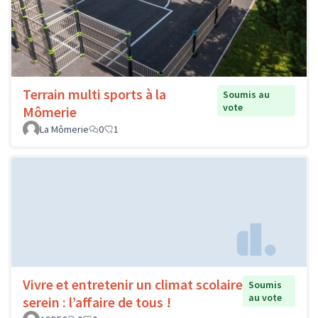
Terrain multi sports à la
Soumis au
vote
Mômerie
La Mômerie
0
1
Vivre et entretenir un climat scolaire
Soumis
au vote
serein : l’affaire de tous !