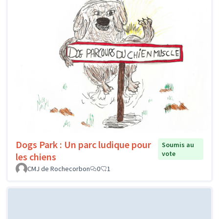
Dogs Park : Un parc ludique pour
Soumis au
vote
les chiens
CMJ de Rochecorbon
0
1