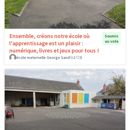
Ensemble, créons notre école où
Soumis
au vote
l'apprentissage est un plaisir :
numérique, livres et jeux pour tous !
école maternelle George Sand
1
0