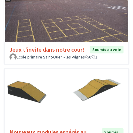
Jeux t'invite dans notre cour!
Soumis au vote
Ecole primaire Saint-Ouen - les -Vignes
0
1
Nouveaux modules espérés au
Soumis