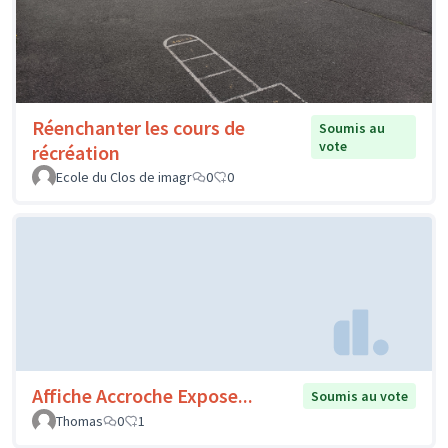
Réenchanter les cours de
Soumis au
vote
récréation
Ecole du Clos de imagr
0
0
Affiche Accroche Expose...
Soumis au vote
Thomas
0
1