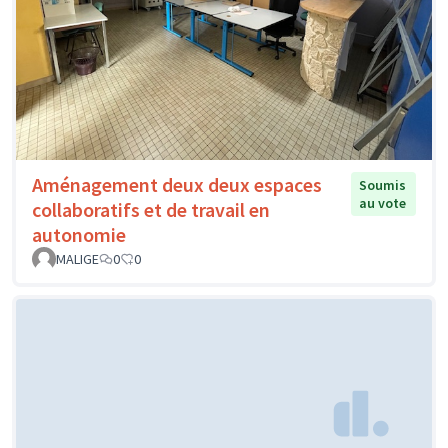
Aménagement deux deux espaces
Soumis
au vote
collaboratifs et de travail en
autonomie
MALIGE
0
0