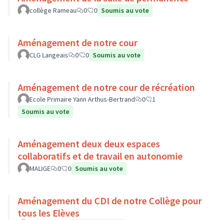
collège Rameau
0
0
Soumis au vote
Aménagement de notre cour
CLG Langeais
0
0
Soumis au vote
Aménagement de notre cour de récréation
Ecole Primaire Yann Arthus-Bertrand
0
1
Soumis au vote
Aménagement deux deux espaces
collaboratifs et de travail en autonomie
MALIGE
0
0
Soumis au vote
Aménagement du CDI de notre Collège pour
tous les Elèves