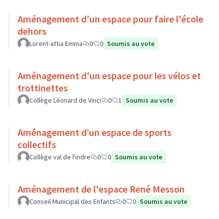
Aménagement d'un espace pour faire l'école
dehors
Lorent-attia Emma
0
0
Soumis au vote
Aménagement d'un espace pour les vélos et
trottinettes
Collège Léonard de Vinci
0
1
Soumis au vote
Aménagement d’un espace de sports
collectifs
Collège val de l'indre
0
0
Soumis au vote
Aménagement de l'espace René Messon
Conseil Municipal des Enfants
0
0
Soumis au vote