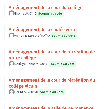
Aménagement de la cour du collège
Thomas
0
0
Soumis au vote
Aménagement de la coulée verte
Marie Mazzocato
0
0
Soumis au vote
Aménagement de la cour de récréation de
notre collège
Collège Ronsard
0
1
Soumis au vote
Aménagement de la cour de récréation du
collège Alcuin
PACREAU
0
0
Soumis au vote
Aménagement de la salle de permanence