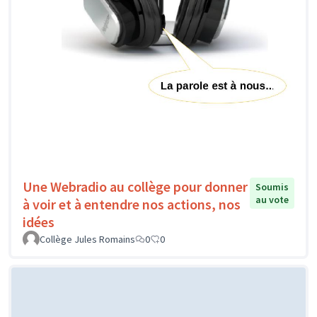
Une Webradio au collège pour donner
Soumis
au vote
à voir et à entendre nos actions, nos
idées
Collège Jules Romains
0
0