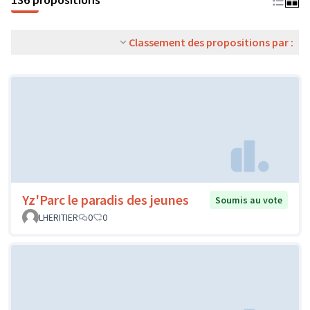
Classement des propositions par :
Yz'Parc le paradis des jeunes
Soumis au vote
LHERITIER
0
0