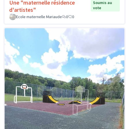
Une "maternelle résidence
Soumis au
vote
d'artistes"
Ecole maternelle Mariaude
0
0