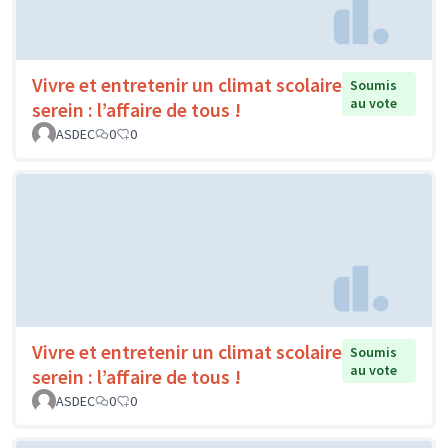
Vivre et entretenir un climat scolaire
Soumis
au vote
serein : l’affaire de tous !
ASDEC
0
0
Vivre et entretenir un climat scolaire
Soumis
au vote
serein : l’affaire de tous !
ASDEC
0
0