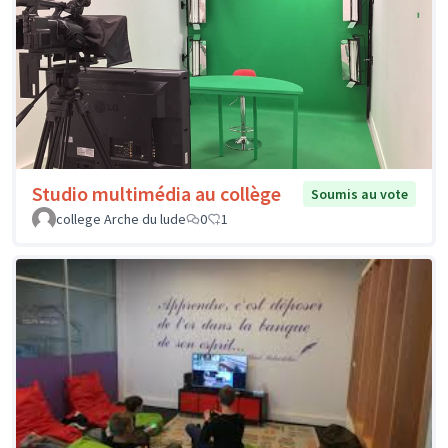
Studio multimédia au collège
Soumis au vote
college Arche du lude
0
1