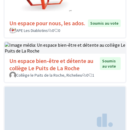
Un espace pour nous, les ados.
Soumis au vote
APE Les Diablotins
0
0
Un espace bien-être et détente au
Soumis
au vote
collège Le Puits de La Roche
Collège le Puits de la Roche, Richelieu
0
1