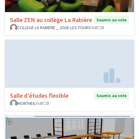
Salle ZEN au collège La Rabière
Soumis au vote
COLLEGE LA RABIERE _ JOUE-LES-TOURS
0
0
Salle d'études flexible
Soumis au vote
MONTHEIL
0
0