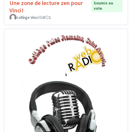
Une zone de lecture zen pour
Soumis au
vote
Vinci!
collège Vinci
0
1