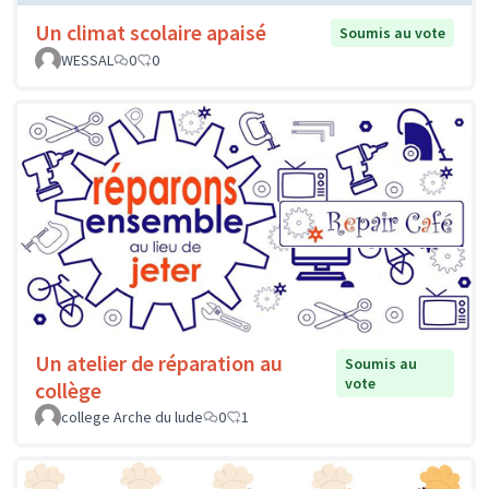
Un climat scolaire apaisé
Soumis au vote
WESSAL
0
0
Un atelier de réparation au
Soumis au
vote
collège
college Arche du lude
0
1