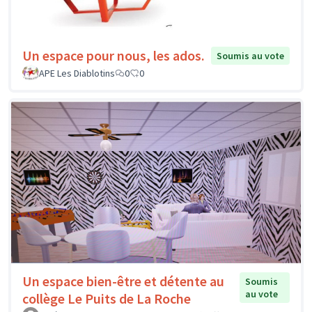
Un espace pour nous, les ados.
Soumis au vote
APE Les Diablotins
0
0
Un espace bien-être et détente au
Soumis
au vote
collège Le Puits de La Roche