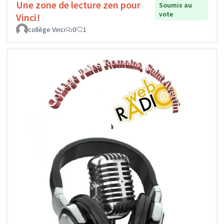
Une zone de lecture zen pour
Soumis au
vote
Vinci!
collège Vinci
0
1