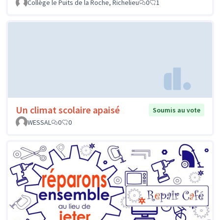
Collège le Puits de la Roche, Richelieu
0
1
Un climat scolaire apaisé
Soumis au vote
WESSAL
0
0