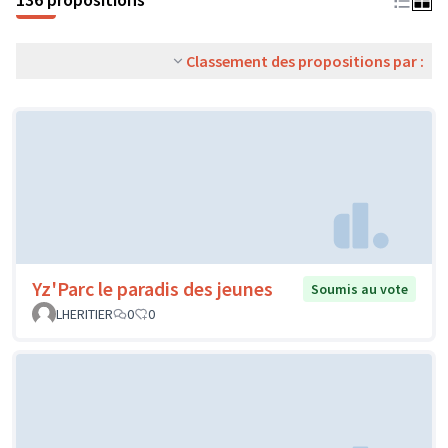
Classement des propositions par :
Yz'Parc le paradis des jeunes
Soumis au vote
LHERITIER
0
0