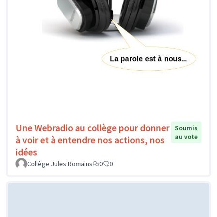
Une Webradio au collège pour donner
Soumis
au vote
à voir et à entendre nos actions, nos
idées
Collège Jules Romains
0
0