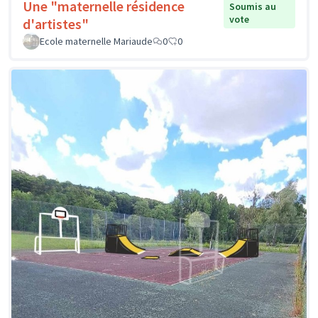
Une "maternelle résidence
Soumis au
vote
d'artistes"
Ecole maternelle Mariaude
0
0