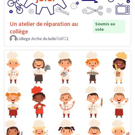
Un atelier de réparation au
Soumis au
vote
collège
college Arche du lude
0
1