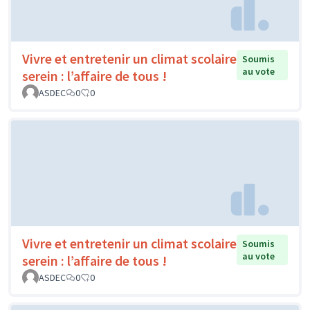
Vivre et entretenir un climat scolaire
Soumis
au vote
serein : l’affaire de tous !
ASDEC
0
0
Vivre et entretenir un climat scolaire
Soumis
au vote
serein : l’affaire de tous !
ASDEC
0
0