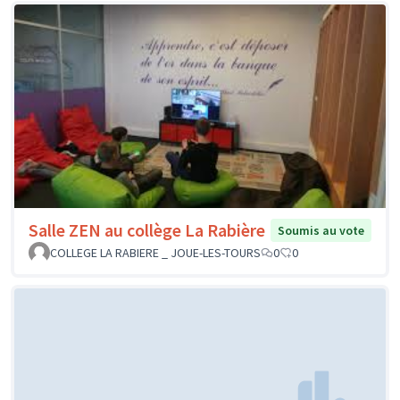
Salle ZEN au collège La Rabière
Soumis au vote
COLLEGE LA RABIERE _ JOUE-LES-TOURS
0
0