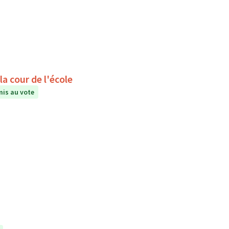
a cour de l'école
is au vote