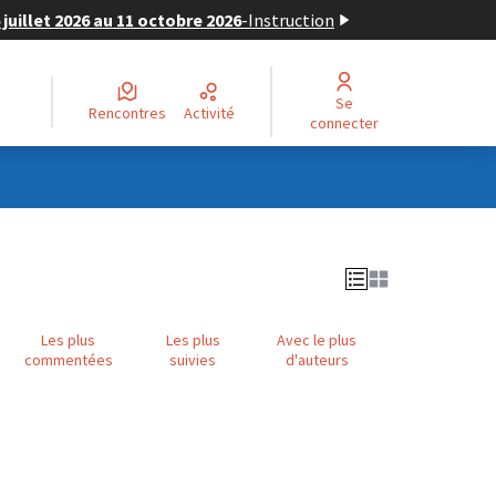
juillet 2026 au 11 octobre 2026
-
Instruction
Se
Rencontres
Activité
connecter
Les plus
Les plus
Avec le plus
commentées
suivies
d'auteurs