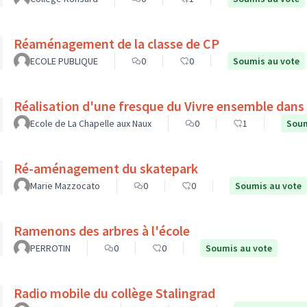
Réaménagement de la classe de CP
ECOLE PUBLIQUE
0
0
Soumis au vote
Réalisation d'une fresque du Vivre ensemble dans l
Ecole de La Chapelle aux Naux
0
1
Soum
Ré-aménagement du skatepark
Marie Mazzocato
0
0
Soumis au vote
Ramenons des arbres à l'école
PERROTIN
0
0
Soumis au vote
Radio mobile du collège Stalingrad