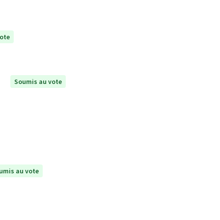
ote
Soumis au vote
umis au vote