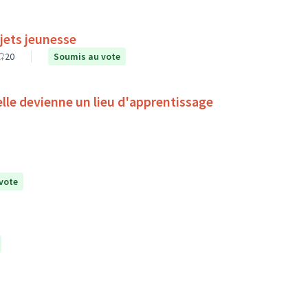
jets jeunesse
20
Soumis au vote
'elle devienne un lieu d'apprentissage
vote