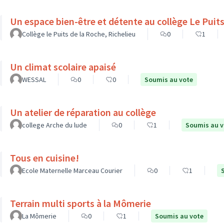
Un espace bien-être et d
Collège le Puits de la Roche, Richelieu
0
1
Un climat scolaire apaisé
WESSAL
0
0
Soumis au vote
Un atelier de réparation au collège
college Arche du lude
0
1
Soumis au v
Tous en cuisine!
Ecole Maternelle Marceau Courier
0
1
Terrain multi sports à la Mômerie
La Mômerie
0
1
Soumis au vote