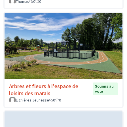
Thomas
0
0
Arbres et fleurs à l'espace de
Soumis au
vote
loisirs des marais
Lignières Jeunesse
0
0