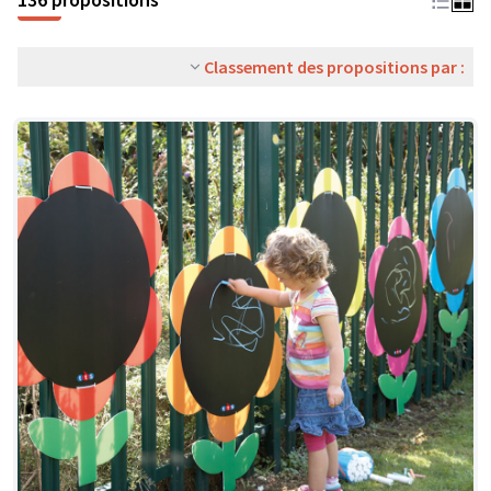
Classement des propositions par :