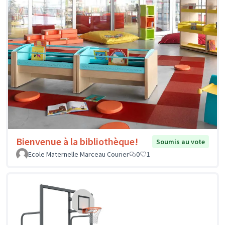
Bienvenue à la bibliothèque!
Soumis au vote
Ecole Maternelle Marceau Courier
0
1