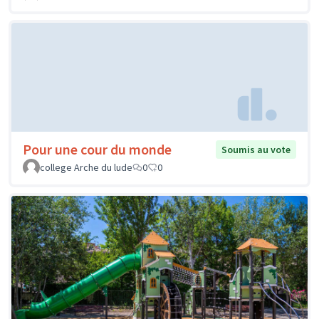
Pour une cour du monde
Soumis au vote
college Arche du lude
0
0