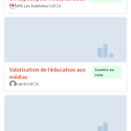
APE Les Diablotins
0
0
Valorisation de l’éducation aux
Soumis au
vote
médias
Carré
0
0