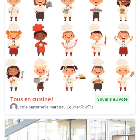
Tous en cuisine!
Soumis au vote
Ecole Maternelle Marceau Courier
0
1