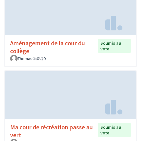
Aménagement de la cour du
Soumis au
vote
collège
Thomas
0
0
Ma cour de récréation passe au
Soumis au
vote
vert