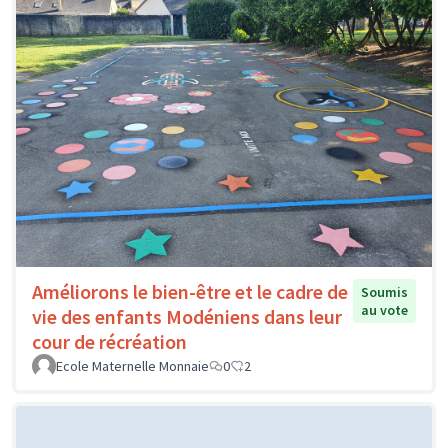
Améliorons le bien-être et le cadre de
Soumis
au vote
vie des enfants Modéniens dans leur
cour de récréation
Ecole Maternelle Monnaie
0
2