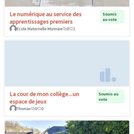
Le numérique au service des
Soumis
au vote
apprentissages premiers
Ecole Maternelle Monnaie
0
2
La cour de mon collège...un
Soumis au
vote
espace de jeux
Thomas
0
0