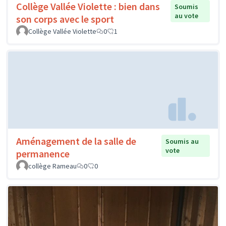
Collège Vallée Violette : bien dans
Soumis
au vote
son corps avec le sport
Collège Vallée Violette
0
1
Aménagement de la salle de
Soumis au
vote
permanence
collège Rameau
0
0