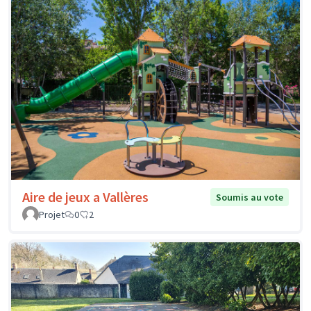
Aire de jeux a Vallères
Soumis au vote
Projet
0
2