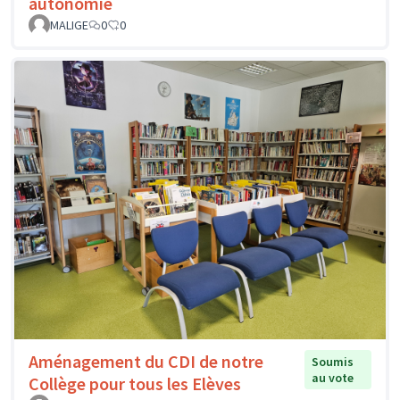
autonomie
MALIGE
0
0
Aménagement du CDI de notre
Soumis
au vote
Collège pour tous les Elèves