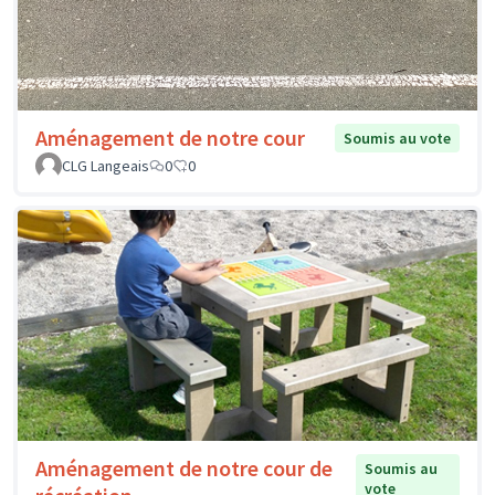
Aménagement de notre cour
Soumis au vote
CLG Langeais
0
0
Aménagement de notre cour de
Soumis au
vote