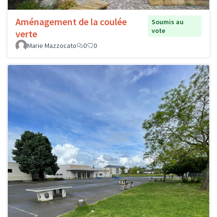
Aménagement de la coulée
Soumis au
vote
verte
Marie Mazzocato
0
0