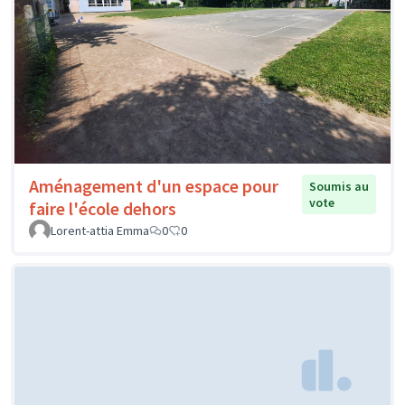
Aménagement d'un espace pour
Soumis au
vote
faire l'école dehors
Lorent-attia Emma
0
0