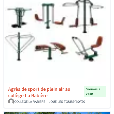
Agrès de sport de plein air au
Soumis au
vote
collège La Rabière
COLLEGE LA RABIERE _ JOUE-LES-TOURS
0
0