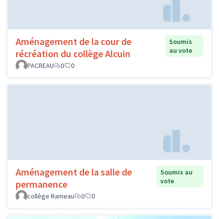
Aménagement de la cour de
Soumis
au vote
récréation du collège Alcuin
PACREAU
0
0
Aménagement de la salle de
Soumis au
vote
permanence
collège Rameau
0
0