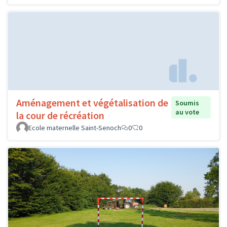
Aménagement et végétalisation de
Soumis
au vote
la cour de récréation
Ecole maternelle Saint-Senoch
0
0