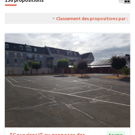
Classement des propositions par :
"Cour rires!" ou proposer des