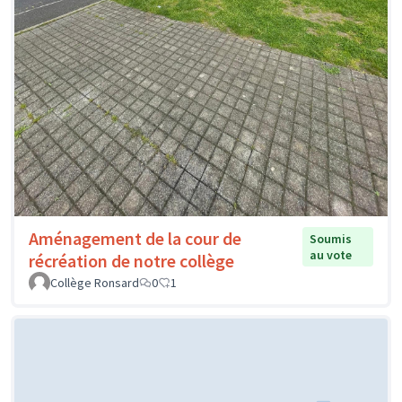
Aménagement de la cour de
Soumis
au vote
récréation de notre collège
Collège Ronsard
0
1