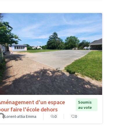
Aménagement d'un espace
Soumis
au vote
pour faire l'école dehors
Lorent-attia Emma
0
0