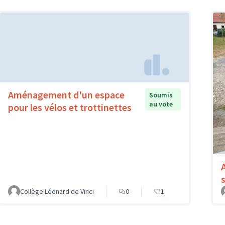
Aménagement d'un espace
Soumis
au vote
pour les vélos et trottinettes
Collège Léonard de Vinci
0
1