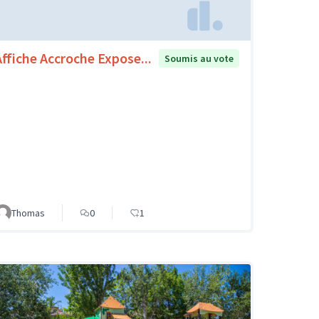
Affiche Accroche Expose...
Soumis au vote
Thomas
0
1