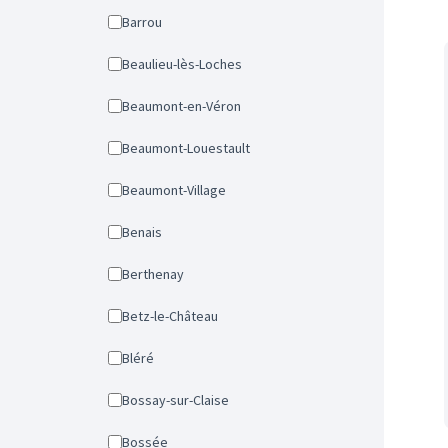
Barrou
Beaulieu-lès-Loches
Beaumont-en-Véron
Beaumont-Louestault
Beaumont-Village
Benais
Berthenay
Betz-le-Château
Bléré
Bossay-sur-Claise
Bossée