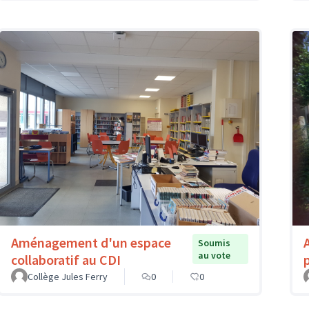
Aménagement d'un espace
Soumis
au vote
collaboratif au CDI
Collège Jules Ferry
0
0