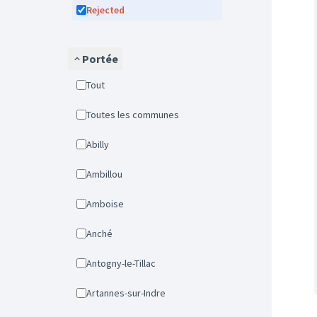
Rejected
Portée
Tout
Toutes les communes
Abilly
Ambillou
Amboise
Anché
Antogny-le-Tillac
Artannes-sur-Indre