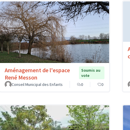
Aménagement de l'espace
Soumis au
vote
René Messon
Conseil Municipal des Enfants
0
0