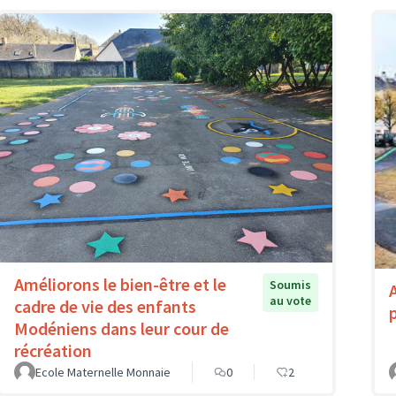
Améliorons le bien-être et le
Soumis
au vote
cadre de vie des enfants
Modéniens dans leur cour de
récréation
Ecole Maternelle Monnaie
0
2