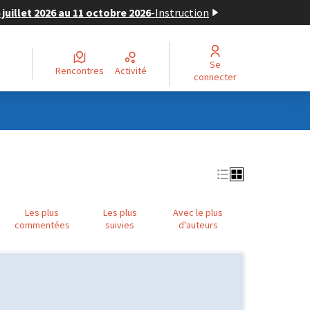
juillet 2026 au 11 octobre 2026
-
Instruction
Se
Rencontres
Activité
connecter
Les plus
Les plus
Avec le plus
commentées
suivies
d'auteurs