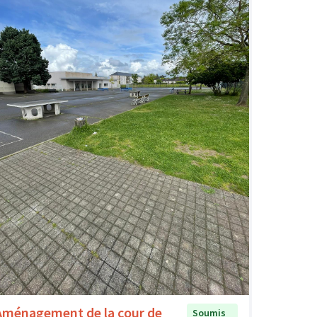
Aménagement de la cour de
Soumis