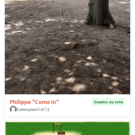
Philippe "Come in"
Soumis au vote
Commynes
0
1