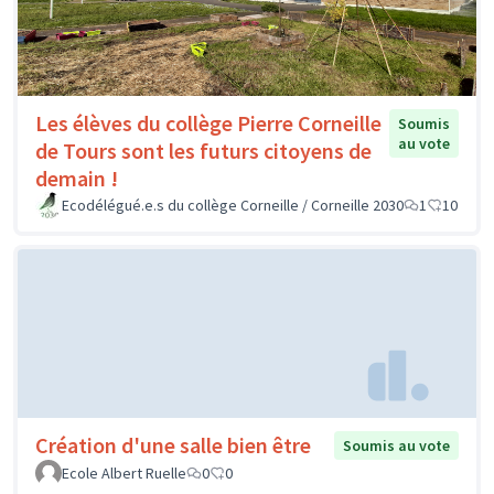
Les élèves du collège Pierre Corneille
Soumis
au vote
de Tours sont les futurs citoyens de
demain !
Ecodélégué.e.s du collège Corneille / Corneille 2030
1
10
Création d'une salle bien être
Soumis au vote
Ecole Albert Ruelle
0
0