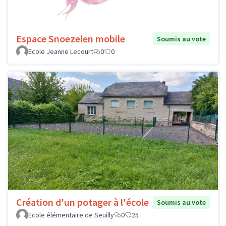
Espace Snoezelen mobile
Soumis au vote
Ecole Jeanne Lecourt
0
0
Création d'un potager à l'école
Soumis au vote
Ecole élémentaire de Seuilly
0
25