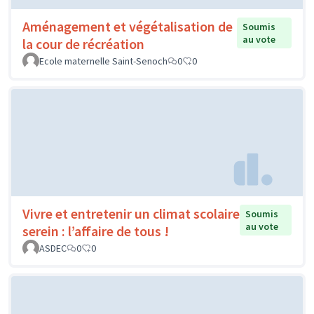
Aménagement et végétalisation de
Soumis
au vote
la cour de récréation
Ecole maternelle Saint-Senoch
0
0
Vivre et entretenir un climat scolaire
Soumis
au vote
serein : l’affaire de tous !
ASDEC
0
0