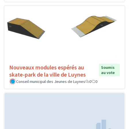
Nouveaux modules espérés au
Soumis
au vote
skate-park de la ville de Luynes
Conseil municipal des Jeunes de Luynes
0
0