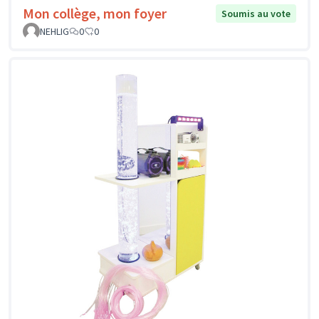
Mon collège, mon foyer
Soumis au vote
NEHLIG
0
0