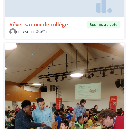
Rêver sa cour de collège
Soumis au vote
CHEVALLIER
0
1