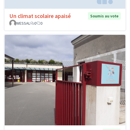
Un climat scolaire apaisé
Soumis au vote
WESSAL
0
0