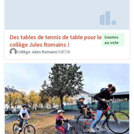
Des tables de tennis de table pour le
Soumis
au vote
collège Jules Romains !
Collège Jules Romains
0
0