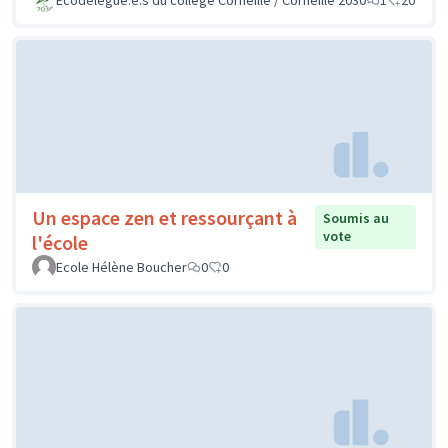
Un espace zen et ressourçant à
Soumis au
vote
l'école
Ecole Hélène Boucher
0
0