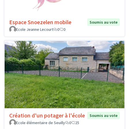
Espace Snoezelen mobile
Soumis au vote
Ecole Jeanne Lecourt
0
0
Création d'un potager à l'école
Soumis au vote
Ecole élémentaire de Seuilly
0
25