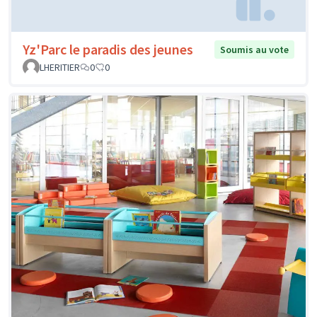
Yz'Parc le paradis des jeunes
Soumis au vote
LHERITIER
0
0