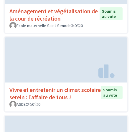
Aménagement et végétalisation de
Soumis
au vote
la cour de récréation
Ecole maternelle Saint-Senoch
0
0
Vivre et entretenir un climat scolaire
Soumis
au vote
serein : l’affaire de tous !
ASDEC
0
0