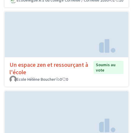
Un espace zen et ressourçant à
Soumis au
vote
l'école
Ecole Hélène Boucher
0
0