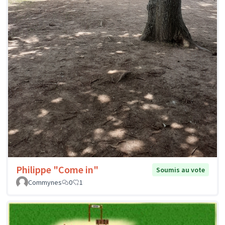
Philippe "Come in"
Soumis au vote
Commynes
0
1