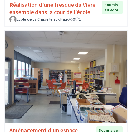
Réalisation d'une fresque du Vivre
Soumis
au vote
ensemble dans la cour de l'école
Ecole de La Chapelle aux Naux
0
1
Aménagement d'un espace
Soumis au