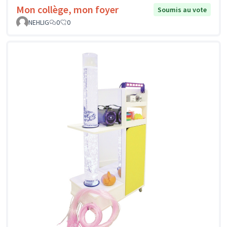
Mon collège, mon foyer
Soumis au vote
NEHLIG
0
0