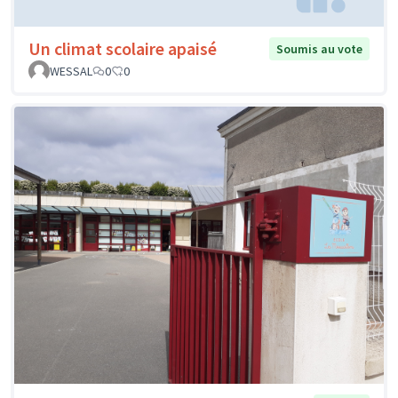
Un climat scolaire apaisé
Soumis au vote
WESSAL
0
0