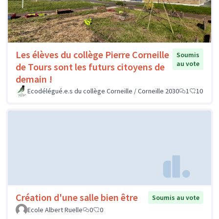
Les élèves du collège Pierre Corneille
Soumis
au vote
de Tours sont les futurs citoyens de
demain !
Ecodélégué.e.s du collège Corneille / Corneille 2030
1
10
Création d'une salle bien être
Soumis au vote
Ecole Albert Ruelle
0
0