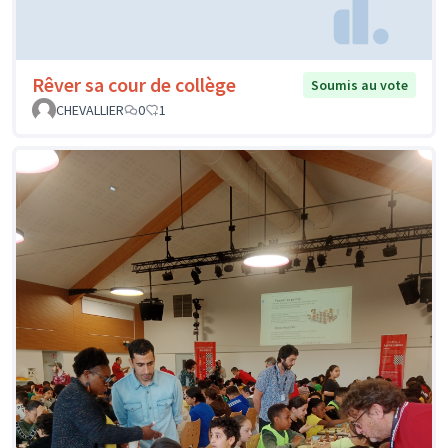
Rêver sa cour de collège
Soumis au vote
CHEVALLIER
0
1