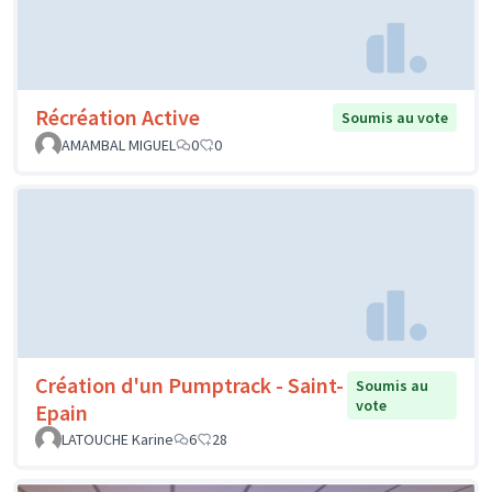
Récréation Active
Soumis au vote
AMAMBAL MIGUEL
0
0
Création d'un Pumptrack - Saint-
Soumis au
vote
Epain
LATOUCHE Karine
6
28