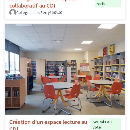
vote
collaboratif au CDI
Collège Jules Ferry
0
0
Création d'un espace lecture au
Soumis au
vote
CDI