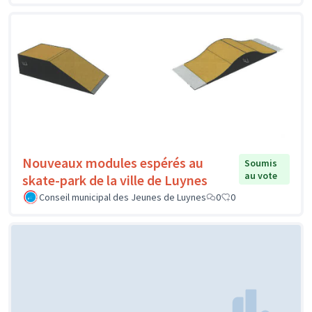
Nouveaux modules espérés au
Soumis
au vote
skate-park de la ville de Luynes
Conseil municipal des Jeunes de Luynes
0
0