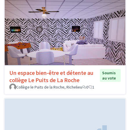
Un espace bien-être et détente au
Soumis
au vote
collège Le Puits de La Roche
Collège le Puits de la Roche, Richelieu
0
1