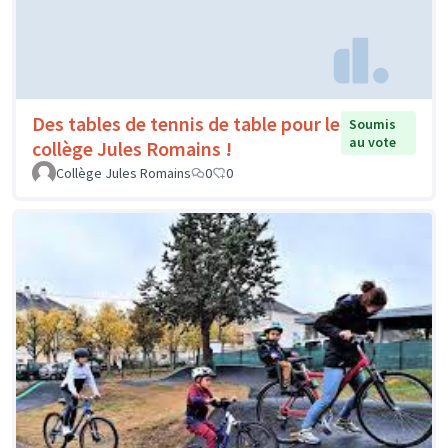
Des tables de tennis de table pour le
Soumis
au vote
collège Jules Romains !
Collège Jules Romains
0
0