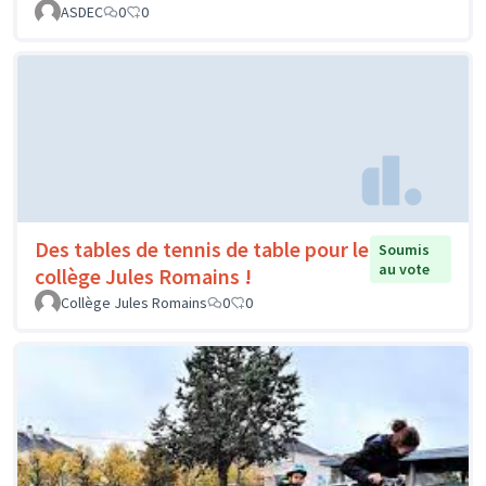
ASDEC
0
0
Des tables de tennis de table pour le
Soumis
au vote
collège Jules Romains !
Collège Jules Romains
0
0