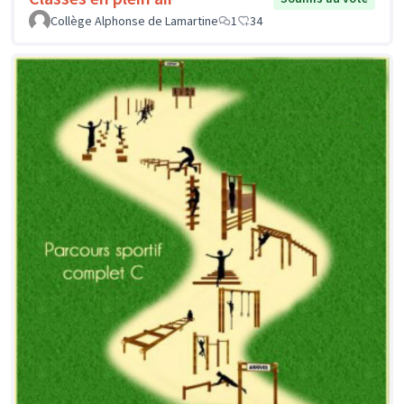
Collège Alphonse de Lamartine
1
34