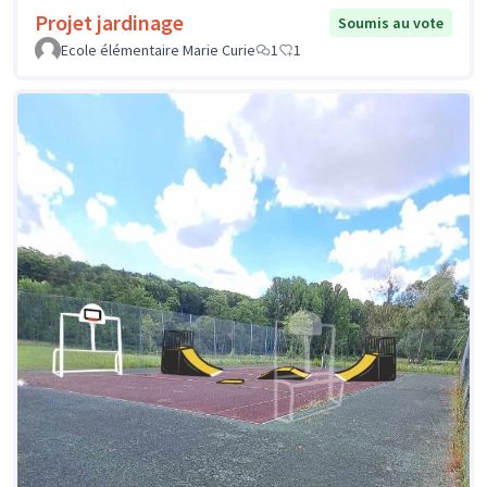
Projet jardinage
Soumis au vote
Ecole élémentaire Marie Curie
1
1