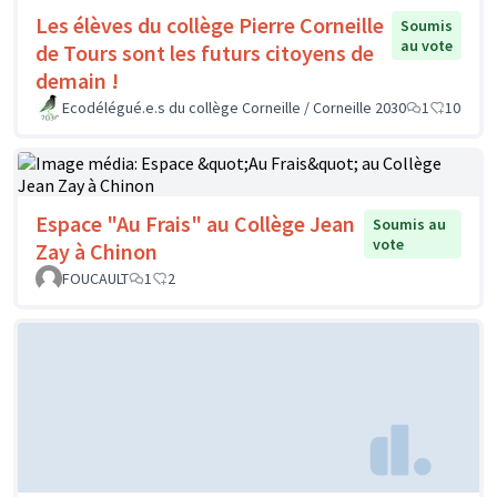
Les élèves du collège Pierre Corneille
Soumis
au vote
de Tours sont les futurs citoyens de
demain !
Ecodélégué.e.s du collège Corneille / Corneille 2030
1
10
Espace "Au Frais" au Collège Jean
Soumis au
vote
Zay à Chinon
FOUCAULT
1
2