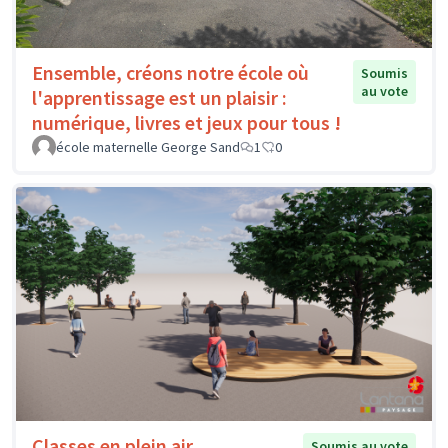
Ensemble, créons notre école où
Soumis
au vote
l'apprentissage est un plaisir :
numérique, livres et jeux pour tous !
école maternelle George Sand
1
0
Classes en plein air
Soumis au vote