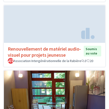
Renouvellement de matériel audio-
Soumis
au vote
visuel pour projets jeunesse
Association Intergénérationnelle de la Rabière
3
20