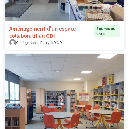
Aménagement d'un espace
Soumis au
vote
collaboratif au CDI
Collège Jules Ferry
0
0