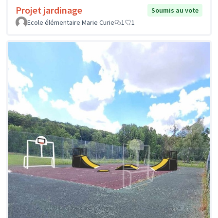
Projet jardinage
Soumis au vote
Ecole élémentaire Marie Curie
1
1