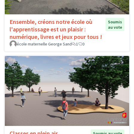
Ensemble, créons notre école où
Soumis
au vote
l'apprentissage est un plaisir :
numérique, livres et jeux pour tous !
école maternelle George Sand
1
0
Classes en plein air
Soumis au vote