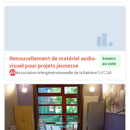
Renouvellement de matériel audio-
Soumis
au vote
visuel pour projets jeunesse
Association Intergénérationnelle de la Rabière
3
20