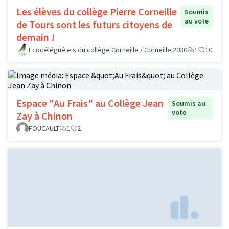
Les élèves du collège Pierre Corneille
Soumis
au vote
de Tours sont les futurs citoyens de
demain !
Ecodélégué.e.s du collège Corneille / Corneille 2030
1
10
Espace "Au Frais" au Collège Jean
Soumis au
vote
Zay à Chinon
FOUCAULT
1
2