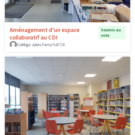
Aménagement d'un espace
Soumis au
vote
collaboratif au CDI
Collège Jules Ferry
0
0