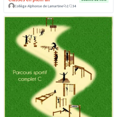
Collège Alphonse de Lamartine
1
34