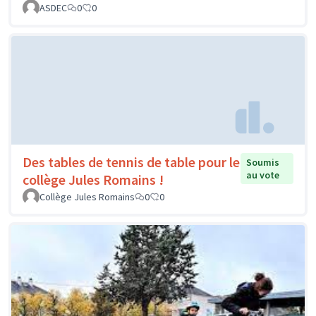
ASDEC
0
0
Des tables de tennis de table pour le
Soumis
au vote
collège Jules Romains !
Collège Jules Romains
0
0